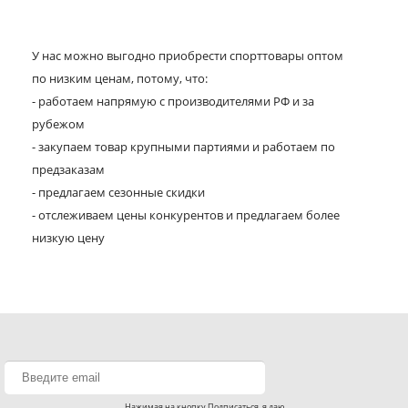
У нас можно выгодно приобрести спорттовары оптом
по низким ценам, потому, что:
- работаем напрямую с производителями РФ и за
рубежом
- закупаем товар крупными партиями и работаем по
предзаказам
- предлагаем сезонные скидки
- отслеживаем цены конкурентов и предлагаем более
низкую цену
Нажимая на кнопку Подписаться, я даю