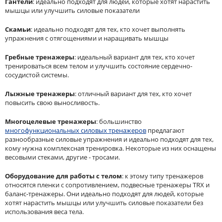
Гантели
: идеально подходят для людей, которые хотят нарастить
мышцы или улучшить силовые показатели
Скамьи
: идеально подходят для тех, кто хочет выполнять
упражнения с отягощениями и наращивать мышцы
Гребные тренажеры
: идеальный вариант для тех, кто хочет
тренироваться всем телом и улучшить состояние сердечно-
сосудистой системы.
Лыжные тренажеры
: отличный вариант для тех, кто хочет
повысить свою выносливость.
Многоцелевые тренажеры
: большинство
многофункциональных силовых тренажеров
предлагают
разнообразные силовые упражнения и идеально подходят для тех,
кому нужна комплексная тренировка. Некоторые из них оснащены
весовыми стеками, другие - тросами.
Оборудование для работы с телом
: к этому типу тренажеров
относятся пленки с сопротивлением, подвесные тренажеры TRX и
баланс-тренажеры. Они идеально подходят для людей, которые
хотят нарастить мышцы или улучшить силовые показатели без
использования веса тела.