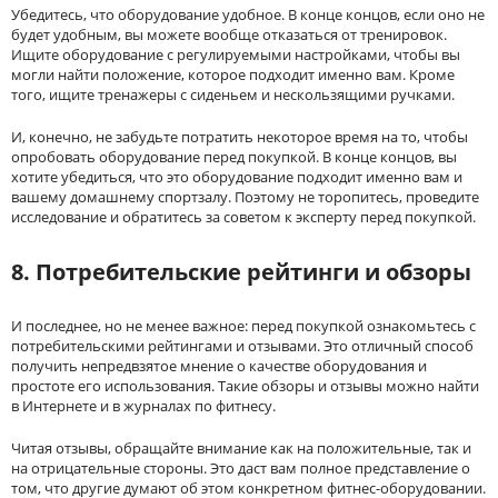
Убедитесь, что оборудование удобное. В конце концов, если оно не
будет удобным, вы можете вообще отказаться от тренировок.
Ищите оборудование с регулируемыми настройками, чтобы вы
могли найти положение, которое подходит именно вам. Кроме
того, ищите тренажеры с сиденьем и нескользящими ручками.
И, конечно, не забудьте потратить некоторое время на то, чтобы
опробовать оборудование перед покупкой. В конце концов, вы
хотите убедиться, что это оборудование подходит именно вам и
вашему домашнему спортзалу. Поэтому не торопитесь, проведите
исследование и обратитесь за советом к эксперту перед покупкой.
8. Потребительские рейтинги и обзоры
И последнее, но не менее важное: перед покупкой ознакомьтесь с
потребительскими рейтингами и отзывами. Это отличный способ
получить непредвзятое мнение о качестве оборудования и
простоте его использования. Такие обзоры и отзывы можно найти
в Интернете и в журналах по фитнесу.
Читая отзывы, обращайте внимание как на положительные, так и
на отрицательные стороны. Это даст вам полное представление о
том, что другие думают об этом конкретном фитнес-оборудовании.