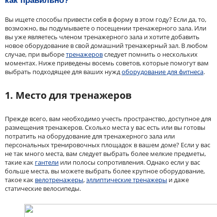
как правильно?
Вы ищете способы привести себя в форму в этом году? Если да, то,
возможно, вы подумываете о посещении тренажерного зала. Или
вы уже являетесь членом тренажерного зала и хотите добавить
новое оборудование в свой домашний тренажерный зал. В любом
случае, при выборе
тренажеров
следует помнить о нескольких
моментах. Ниже приведены восемь советов, которые помогут вам
выбрать подходящее для ваших нужд
оборудование для фитнеса
.
1. Место для тренажеров
Прежде всего, вам необходимо учесть пространство, доступное для
размещения тренажеров. Сколько места у вас есть или вы готовы
потратить на оборудование для тренажерного зала или
персональных тренировочных площадок в вашем доме? Если у вас
не так много места, вам следует выбрать более мелкие предметы,
такие как
гантели
или полосы сопротивления. Однако если у вас
больше места, вы можете выбрать более крупное оборудование,
такое как
велотренажеры
,
эллиптические тренажеры
и даже
статические велосипеды.