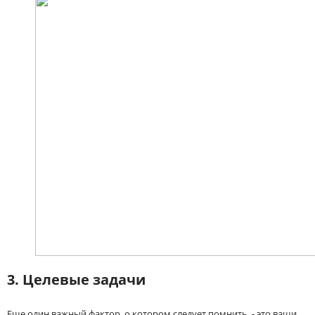
3. Целевые задачи
Еще один важный фактор, о котором следует помнить, - это ваши