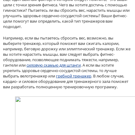
цели с точки зрения фитнеса. Чего вы хотите достичь с помощью
гимнастики? Пытаетесь ли вы сбросить вес, нарастить мышцы или
улучшить здоровье сердечно-сосудистой системы? Ваши фитнес-
цели помогут вам определить, какой тип тренажеров вам
подходит.
Например, если вы пытаетесь сбросить вес, возможно, вы
выберите тренажер, который поможет вам сжигать калории,
например, беговую дорожку или эллиптический тренажер. Если же
вы хотите нарастить мышцы, вам следует выбрать фитнес-
оборудование, позволяющее поднимать тяжести, например,
гантели или
силовую скамью для штанги
. А если вы хотите
укрепить здоровье сердечно-сосудистой системы, то лучше
выбрать велотренажер или
гребной тренажер
. В любом случае,
кардио- и силовое оборудование для тренажерного зала поможет
вам разработать полноценную тренировочную программу.