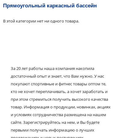
Прямоугольный каркасный бассейн
В этой категории нет ни одного товара.
За 20 лет работы наша компания накопила
достаточный опыт и знает, что Вам нужно. У нас
покупают спортивные и фитнес товары оптом те,
кто не хочет переплачивать, а хочет заработать и
при этом стремиться получить высокого качества
товар. Информация о продукции, новинках, акциях
и условиях сотрудничества размещена на нашем
сайте. Зарегистрируйтесь на нем, и Вы будете
первыми получать информацию о лучших
предложениях и новых поступлениях.