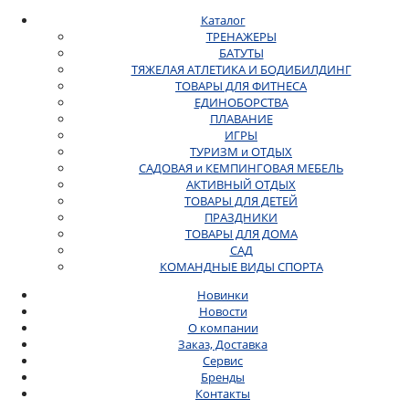
Каталог
ТРЕНАЖЕРЫ
БАТУТЫ
ТЯЖЕЛАЯ АТЛЕТИКА И БОДИБИЛДИНГ
ТОВАРЫ ДЛЯ ФИТНЕСА
ЕДИНОБОРСТВА
ПЛАВАНИЕ
ИГРЫ
ТУРИЗМ и ОТДЫХ
САДОВАЯ и КЕМПИНГОВАЯ МЕБЕЛЬ
АКТИВНЫЙ ОТДЫХ
ТОВАРЫ ДЛЯ ДЕТЕЙ
ПРАЗДНИКИ
ТОВАРЫ ДЛЯ ДОМА
САД
КОМАНДНЫЕ ВИДЫ СПОРТА
Новинки
Новости
О компании
Заказ, Доставка
Сервис
Бренды
Контакты