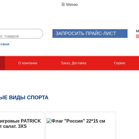
☰ Меню
М
ЗАПРОСИТЬ ПРАЙС-ЛИСТ
8
рожки
О компании
Заказ, Доставка
Сервис
Реквизиты
Вакансии
ЫЕ ВИДЫ СПОРТА