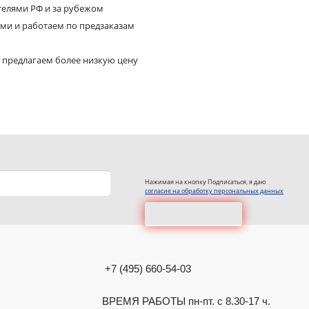
телями РФ и за рубежом
ями и работаем по предзаказам
 предлагаем более низкую цену
Нажимая на кнопку Подписаться, я даю
согласие на обработку персональных данных
+7 (495) 660-54-03
ВРЕМЯ РАБОТЫ пн-пт. с 8.30-17 ч.