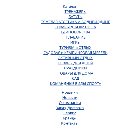
Каталог
ТРЕНАЖЕРЫ
БАТУТЫ
ТЯЖЕЛАЯ АТЛЕТИКА И БОДИБИЛДИНГ
ТОВАРЫ ДЛЯ ФИТНЕСА
ЕДИНОБОРСТВА
ПЛАВАНИЕ
ИГРЫ
ТУРИЗМ и ОТДЫХ
САДОВАЯ и КЕМПИНГОВАЯ МЕБЕЛЬ
АКТИВНЫЙ ОТДЫХ
ТОВАРЫ ДЛЯ ДЕТЕЙ
ПРАЗДНИКИ
ТОВАРЫ ДЛЯ ДОМА
САД
КОМАНДНЫЕ ВИДЫ СПОРТА
Новинки
Новости
О компании
Заказ, Доставка
Сервис
Бренды
Контакты