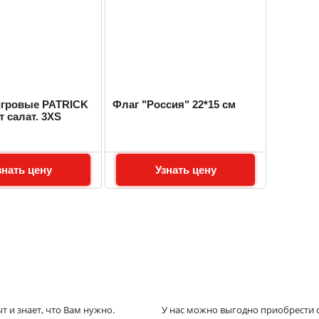
гровые PATRICK
Флаг "Россия" 22*15 см
т салат. 3XS
знать цену
Узнать цену
 и знает, что Вам нужно.
У нас можно выгодно приобрести с