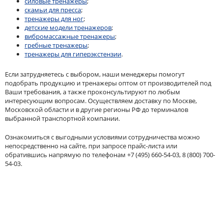
силовые тренажеры
;
скамьи для пресса
;
тренажеры для ног
;
детские модели тренажеров
;
вибромассажные тренажеры
;
гребные тренажеры
;
тренажеры для гиперэкстензии
.
Если затрудняетесь с выбором, наши менеджеры помогут
подобрать продукцию и тренажеры оптом от производителей под
Ваши требования, а также проконсультируют по любым
интересующим вопросам. Осуществляем доставку по Москве,
Московской области и в другие регионы РФ до терминалов
выбранной транспортной компании.
Ознакомиться с выгодными условиями сотрудничества можно
непосредственно на сайте, при запросе прайс-листа или
обратившись напрямую по телефонам +7 (495) 660-54-03, 8 (800) 700-
54-03.