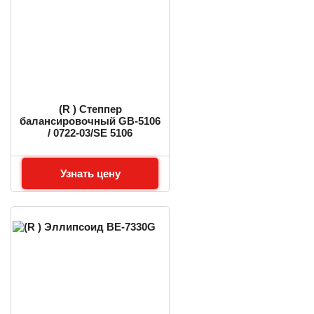
(R ) Степпер
балансировочный GB-5106
/ 0722-03/SE 5106
Узнать цену