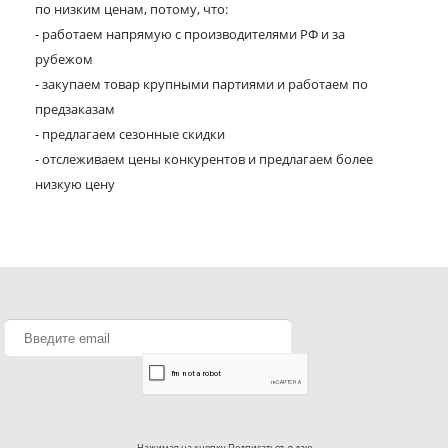
по низким ценам, потому, что:
- работаем напрямую с производителями РФ и за
рубежом
- закупаем товар крупными партиями и работаем по
предзаказам
- предлагаем сезонные скидки
- отслеживаем цены конкурентов и предлагаем более
низкую цену
Нажимая на кнопку Подписаться, я даю