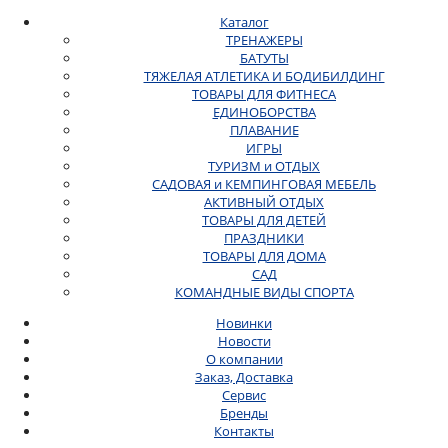
Каталог
ТРЕНАЖЕРЫ
БАТУТЫ
ТЯЖЕЛАЯ АТЛЕТИКА И БОДИБИЛДИНГ
ТОВАРЫ ДЛЯ ФИТНЕСА
ЕДИНОБОРСТВА
ПЛАВАНИЕ
ИГРЫ
ТУРИЗМ и ОТДЫХ
САДОВАЯ и КЕМПИНГОВАЯ МЕБЕЛЬ
АКТИВНЫЙ ОТДЫХ
ТОВАРЫ ДЛЯ ДЕТЕЙ
ПРАЗДНИКИ
ТОВАРЫ ДЛЯ ДОМА
САД
КОМАНДНЫЕ ВИДЫ СПОРТА
Новинки
Новости
О компании
Заказ, Доставка
Сервис
Бренды
Контакты