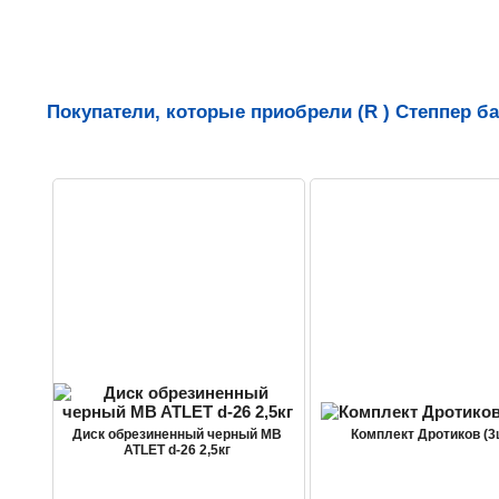
Покупатели, которые приобрели (R ) Степпер ба
Диск обрезиненный черный MB
Комплект Дротиков (3
ATLET d-26 2,5кг