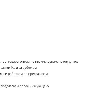
порттовары оптом по низким ценам, потому, что:
телями РФ и за рубежом
ями и работаем по предзаказам
 предлагаем более низкую цену