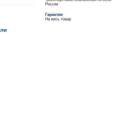
России
Гарантия
На весь товар
или