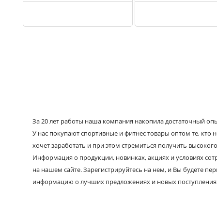
За 20 лет работы наша компания накопила достаточный опыт
У нас покупают спортивные и фитнес товары оптом те, кто н
хочет заработать и при этом стремиться получить высокого
Информация о продукции, новинках, акциях и условиях со
на нашем сайте. Зарегистрируйтесь на нем, и Вы будете пе
информацию о лучших предложениях и новых поступления