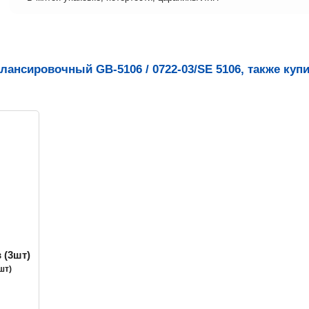
лансировочный GB-5106 / 0722-03/SE 5106, также куп
шт)