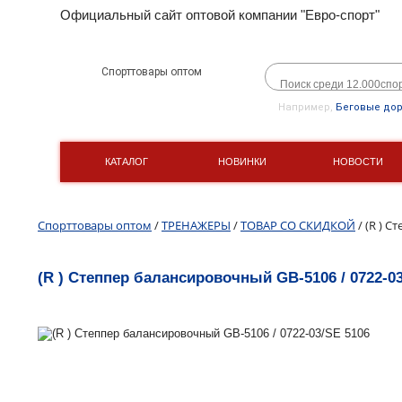
Официальный сайт оптовой компании "Евро-спорт"
Спорттовары оптом
Например,
Беговые до
КАТАЛОГ
НОВИНКИ
НОВОСТИ
Спорттовары оптом
/
ТРЕНАЖЕРЫ
/
ТОВАР СО СКИДКОЙ
/ (R ) С
(R ) Степпер балансировочный GB-5106 / 0722-03