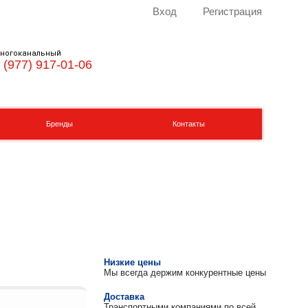
Вход
Регистрация
ногоканальный
 (977) 917-01-06
Бренды
Контакты
Низкие цены
Мы всегда держим конкурентные цены
Доставка
Транспортными компаниями по всей