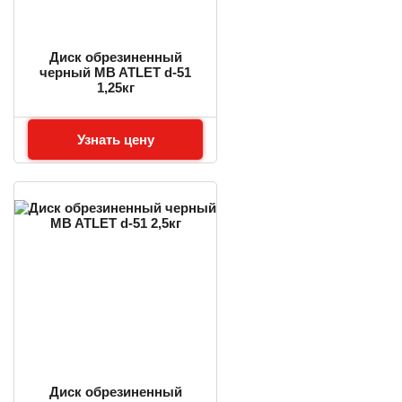
Диск обрезиненный
черный MB ATLET d-51
1,25кг
Узнать цену
Диск обрезиненный