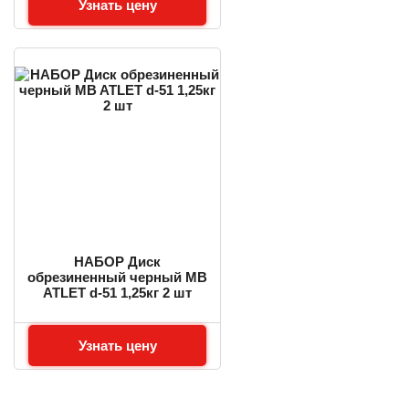
Узнать цену
НАБОР Диск
обрезиненный черный MB
ATLET d-51 1,25кг 2 шт
Узнать цену