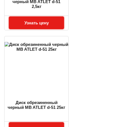
черный MB ATLET d-51
2,5кг
Узнать цену
Диск обрезиненный
черный MB ATLET d-51 25кг