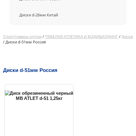
Диски d-26мм Китай
Спорттовары оптом
/
ТЯЖЕЛАЯ АТЛЕТИКА И БОДИБИЛДИНГ
/
Диски
/ Диски d-51мм Россия
Диски d-51мм Россия