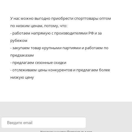
У нас можно выгодно приобрести спорттовары оптом
по низким ценам, потому, что:
- работаем напрямую с производителями РФ и за
рубежом
- закупаем товар крупными партиями и работаем по
предзаказам
- предлагаем сезонные скидки
- отслеживаем цены конкурентов и предлагаем более
низкую цену
Нажимая на кнопку Подписаться, я даю