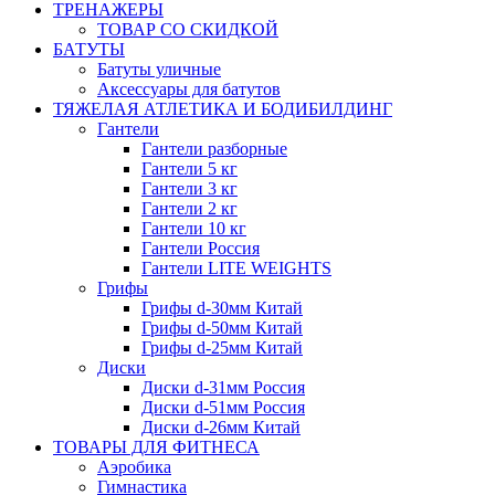
ТРЕНАЖЕРЫ
ТОВАР СО СКИДКОЙ
БАТУТЫ
Батуты уличные
Аксессуары для батутов
ТЯЖЕЛАЯ АТЛЕТИКА И БОДИБИЛДИНГ
Гантели
Гантели разборные
Гантели 5 кг
Гантели 3 кг
Гантели 2 кг
Гантели 10 кг
Гантели Россия
Гантели LITE WEIGHTS
Грифы
Грифы d-30мм Китай
Грифы d-50мм Китай
Грифы d-25мм Китай
Диски
Диски d-31мм Россия
Диски d-51мм Россия
Диски d-26мм Китай
ТОВАРЫ ДЛЯ ФИТНЕСА
Аэробика
Гимнастика