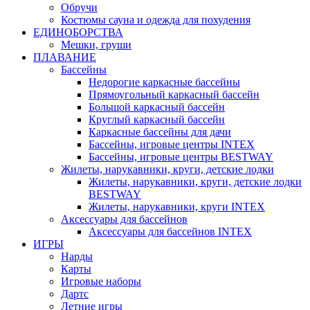
Обручи
Костюмы сауна и одежда для похудения
ЕДИНОБОРСТВА
Мешки, груши
ПЛАВАНИЕ
Бассейны
Недорогие каркасные бассейны
Прямоугольный каркасный бассейн
Большой каркасный бассейн
Круглый каркасный бассейн
Каркасные бассейны для дачи
Бассейны, игровые центры INTEX
Бассейны, игровые центры BESTWAY
Жилеты, нарукавники, круги, детские лодки
Жилеты, нарукавники, круги, детские лодки
BESTWAY
Жилеты, нарукавники, круги INTEX
Аксессуары для бассейнов
Аксессуары для бассейнов INTEX
ИГРЫ
Нарды
Карты
Игровые наборы
Дартс
Летние игры