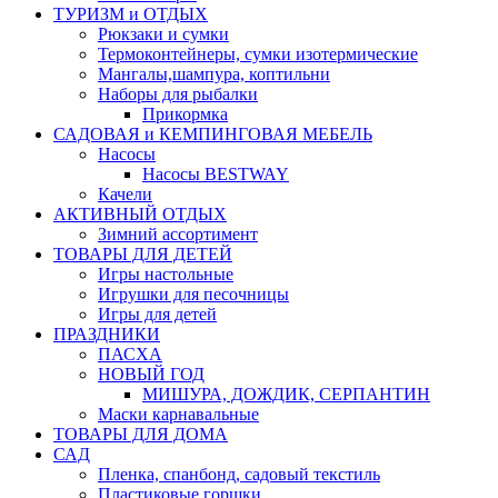
ТУРИЗМ и ОТДЫХ
Рюкзаки и сумки
Термоконтейнеры, сумки изотермические
Мангалы,шампура, коптильни
Наборы для рыбалки
Прикормка
САДОВАЯ и КЕМПИНГОВАЯ МЕБЕЛЬ
Насосы
Насосы BESTWAY
Качели
АКТИВНЫЙ ОТДЫХ
Зимний ассортимент
ТОВАРЫ ДЛЯ ДЕТЕЙ
Игры настольные
Игрушки для песочницы
Игры для детей
ПРАЗДНИКИ
ПАСХА
НОВЫЙ ГОД
МИШУРА, ДОЖДИК, СЕРПАНТИН
Маски карнавальные
ТОВАРЫ ДЛЯ ДОМА
САД
Пленка, спанбонд, садовый текстиль
Пластиковые горшки