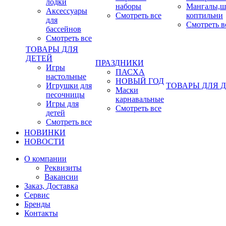
лодки
наборы
Мангалы,ш
Аксессуары
Смотреть все
коптильни
для
Смотреть в
бассейнов
Смотреть все
ТОВАРЫ ДЛЯ
ДЕТЕЙ
ПРАЗДНИКИ
Игры
ПАСХА
настольные
НОВЫЙ ГОД
Игрушки для
ТОВАРЫ ДЛЯ 
Маски
песочницы
карнавальные
Игры для
Смотреть все
детей
Смотреть все
НОВИНКИ
НОВОСТИ
О компании
Реквизиты
Вакансии
Заказ, Доставка
Сервис
Бренды
Контакты