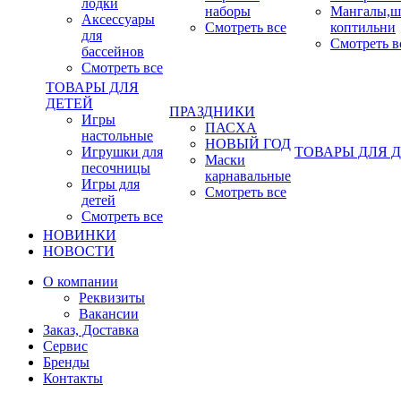
лодки
наборы
Мангалы,ш
Аксессуары
Смотреть все
коптильни
для
Смотреть в
бассейнов
Смотреть все
ТОВАРЫ ДЛЯ
ДЕТЕЙ
ПРАЗДНИКИ
Игры
ПАСХА
настольные
НОВЫЙ ГОД
Игрушки для
ТОВАРЫ ДЛЯ 
Маски
песочницы
карнавальные
Игры для
Смотреть все
детей
Смотреть все
НОВИНКИ
НОВОСТИ
О компании
Реквизиты
Вакансии
Заказ, Доставка
Сервис
Бренды
Контакты