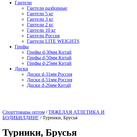
Гантели
Гантели разборные
Гантели 5 кг
Гантели 3 кг
Гантели 2 кг
Гантели 10 кг
Гантели Россия
Гантели LITE WEIGHTS
Грифы
Грифы d-30мм Китай
Грифы d-50мм Китай
Грифы d-25мм Китай
Диски
Диски d-31мм Россия
Диски d-51мм Россия
Диски d-26мм Китай
Спорттовары оптом
/
ТЯЖЕЛАЯ АТЛЕТИКА И
БОДИБИЛДИНГ
/ Турники, Брусья
Турники, Брусья