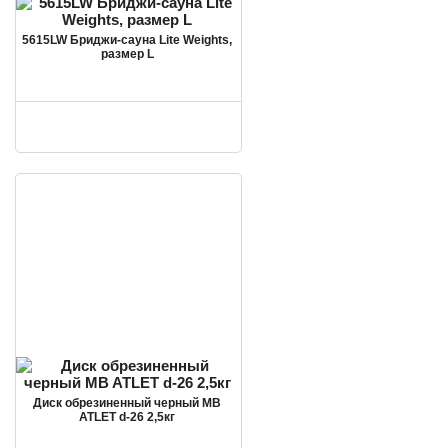
5615LW Бриджи-сауна Lite Weights,
размер L
Диск обрезиненный черный MB
ATLET d-26 2,5кг