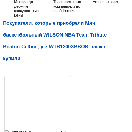
Мы всегда
Транспортными
На весь товар
держим
компаниями по
конкурентные
всей России
цены
Покупатели, которые приобрели Мяч
баскетбольный WILSON NBA Team Tribute
Boston Celtics, р.7 WTB1300XBBOS, также
купили