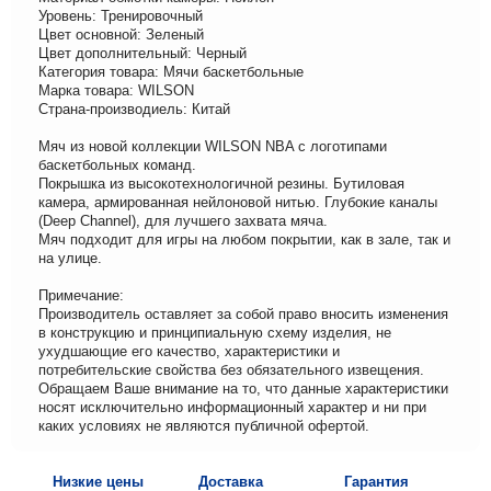
Уровень: Тренировочный
Цвет основной: Зеленый
Цвет дополнительный: Черный
Категория товара: Мячи баскетбольные
Марка товара: WILSON
Страна-производиель: Китай
Мяч из новой коллекции WILSON NBA с логотипами
баскетбольных команд.
Покрышка из высокотехнологичной резины. Бутиловая
камера, армированная нейлоновой нитью. Глубокие каналы
(Deep Channel), для лучшего захвата мяча.
Мяч подходит для игры на любом покрытии, как в зале, так и
на улице.
Примечание:
Производитель оставляет за собой право вносить изменения
в конструкцию и принципиальную схему изделия, не
ухудшающие его качество, характеристики и
потребительские свойства без обязательного извещения.
Обращаем Ваше внимание на то, что данные характеристики
носят исключительно информационный характер и ни при
каких условиях не являются публичной офертой.
Низкие цены
Доставка
Гарантия