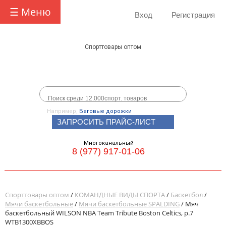
☰ Меню
Вход
Регистрация
Спорттовары оптом
Например,
Беговые дорожки
ЗАПРОСИТЬ ПРАЙС-ЛИСТ
Многоканальный
8 (977) 917-01-06
Спорттовары оптом
/
КОМАНДНЫЕ ВИДЫ СПОРТА
/
Баскетбол
/
Мячи баскетбольные
/
Мячи баскетбольные SPALDING
/ Мяч
баскетбольный WILSON NBA Team Tribute Boston Celtics, р.7
WTB1300XBBOS