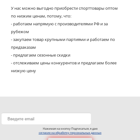
У нас можно выгодно приобрести спорттовары оптом
по низким ценам, потому, что:
- работаем напрямую с производителями РФ и за
рубежом
- закупаем товар крупными партиями и работаем по
предзаказам
- предлагаем сезонные скидки
- отслеживаем цены конкурентов и предлагаем более
низкую цену
Нажимая на кнопку Подписаться, я даю
согласие на обработку персональных данных