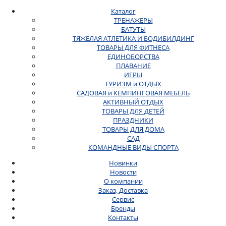
Каталог
ТРЕНАЖЕРЫ
БАТУТЫ
ТЯЖЕЛАЯ АТЛЕТИКА И БОДИБИЛДИНГ
ТОВАРЫ ДЛЯ ФИТНЕСА
ЕДИНОБОРСТВА
ПЛАВАНИЕ
ИГРЫ
ТУРИЗМ и ОТДЫХ
САДОВАЯ и КЕМПИНГОВАЯ МЕБЕЛЬ
АКТИВНЫЙ ОТДЫХ
ТОВАРЫ ДЛЯ ДЕТЕЙ
ПРАЗДНИКИ
ТОВАРЫ ДЛЯ ДОМА
САД
КОМАНДНЫЕ ВИДЫ СПОРТА
Новинки
Новости
О компании
Заказ, Доставка
Сервис
Бренды
Контакты