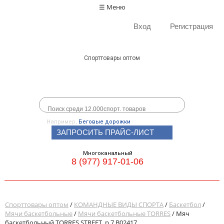
☰ Меню
Вход
Регистрация
Спорттовары оптом
Например,
Беговые дорожки
ЗАПРОСИТЬ ПРАЙС-ЛИСТ
Многоканальный
8 (977) 917-01-06
Спорттовары оптом
/
КОМАНДНЫЕ ВИДЫ СПОРТА
/
Баскетбол
/
Мячи баскетбольные
/
Мячи баскетбольные TORRES
/ Мяч
баскетбольный TORRES STREET, р.7 B02417