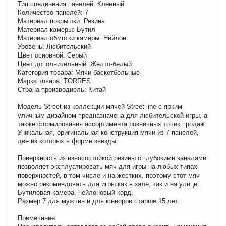
Тип соединения панелей: Клееный
Количество панелей: 7
Материал покрышки: Резина
Материал камеры: Бутил
Материал обмотки камеры: Нейлон
Уровень: Любительский
Цвет основной: Серый
Цвет дополнительный: Желто-белый
Категория товара: Мячи баскетбольные
Марка товара: TORRES
Страна-производиель: Китай
Модель Street из коллекции мячей Street line с ярким
уличным дизайном предназначена для любительской игры, а
также формирования ассортимента розничных точек продаж.
Уникальная, оригинальная конструкция мячи из 7 панелей,
две из которых в форме звезды.
Поверхность из износостойкой резины с глубокими каналами
позволяет эксплуатировать мяч для игры на любых типах
поверхностей, в том числе и на жестких, поэтому этот мяч
можно рекомендовать для игры как в зале, так и на улице.
Бутиловая камера, нейлоновый корд.
Размер 7 для мужчин и для юниоров старше 15 лет.
Примечание: