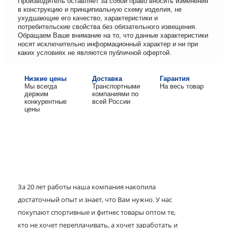
Производитель оставляет за собой право вносить изменения
в конструкцию и принципиальную схему изделия, не
ухудшающие его качество, характеристики и
потребительские свойства без обязательного извещения.
Обращаем Ваше внимание на то, что данные характеристики
носят исключительно информационный характер и ни при
каких условиях не являются публичной офертой.
Низкие цены
Доставка
Гарантия
Мы всегда
Транспортными
На весь товар
держим
компаниями по
конкурентные
всей России
цены
За 20 лет работы наша компания накопила
достаточный опыт и знает, что Вам нужно. У нас
покупают спортивные и фитнес товары оптом те,
кто не хочет переплачивать, а хочет заработать и