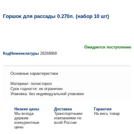
Горшок для рассады 0.270л. (набор 10 шт)
Ожидается поступление
КодНоменклатуры
28268868
Основные характеристики
Материал: полистирол
Срок годности: не ограничен
Упаковка: без индивидуальной упаковки
Низкие цены
Доставка
Гарантия
Мы всегда
Транспортными
На весь товар
держим
компаниями по
конкурентные
всей России
цены