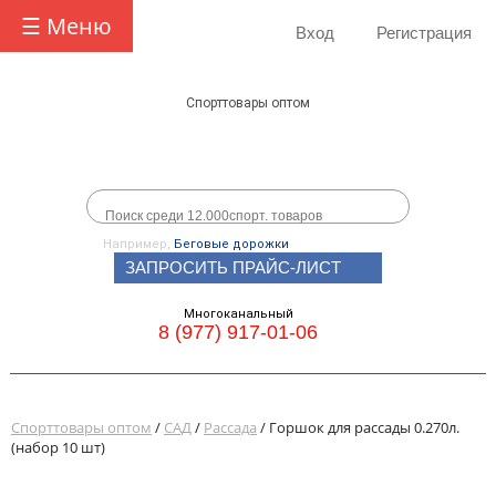
☰ Меню
Вход
Регистрация
Спорттовары оптом
Например,
Беговые дорожки
ЗАПРОСИТЬ ПРАЙС-ЛИСТ
Многоканальный
8 (977) 917-01-06
Спорттовары оптом
/
САД
/
Рассада
/ Горшок для рассады 0.270л.
(набор 10 шт)