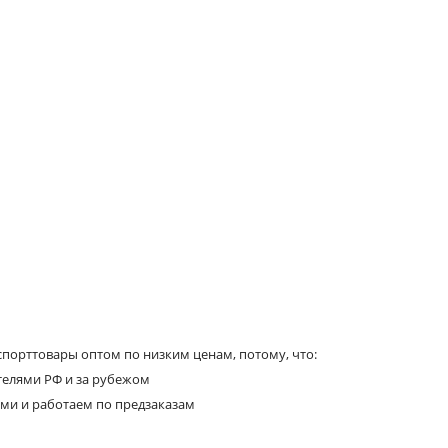
порттовары оптом по низким ценам, потому, что:
телями РФ и за рубежом
ями и работаем по предзаказам