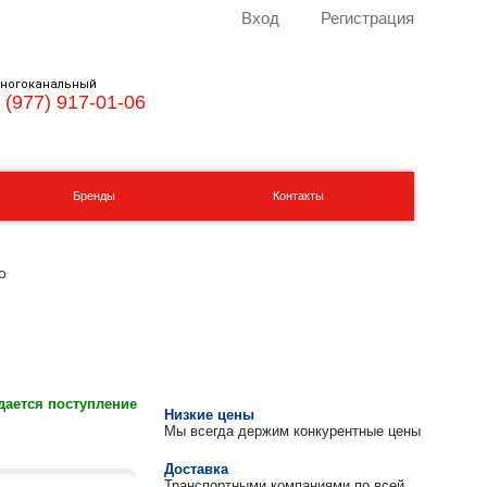
Вход
Регистрация
ногоканальный
 (977) 917-01-06
Бренды
Контакты
о
ается поступление
Низкие цены
Мы всегда держим конкурентные цены
Доставка
Транспортными компаниями по всей