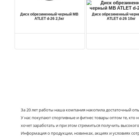
Диск обрезиненный черный MB
Диск обрезиненный чер
ATLET d-26 2,5кг
ATLET d-26 10кг
За 20 лет работы наша компания накопила достаточный опыт
У нас покупают спортивные и фитнес товары оптом те, кто н
хочет заработать и при этом стремиться получить высокого
Информация о продукции, новинках, акциях и условиях со