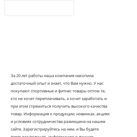
За 20 лет работы наша компания накопила
достаточный опыт и знает, что Вам нужно. У нас
покупают спортивные и фитнес товары оптом те,
кто не хочет переплачивать, а хочет заработать и
при этом стремиться получить высокого качества
товар. Информация о продукции, новинках, акциях
и условиях сотрудничества размещена на нашем
сайте. Зарегистрируйтесь на нем, и Вы будете
первыми получать информацию о лучших