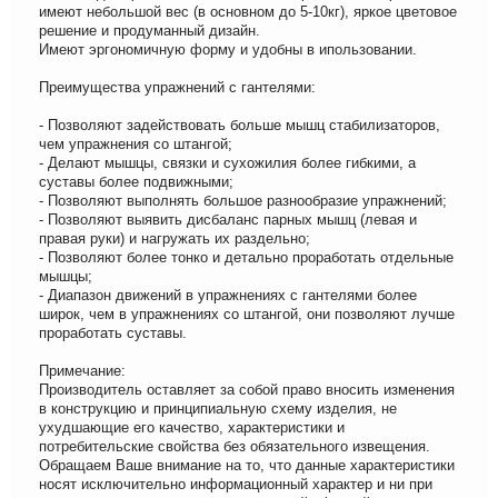
имеют небольшой вес (в основном до 5-10кг), яркое цветовое
решение и продуманный дизайн.
Имеют эргономичную форму и удобны в ипользовании.
Преимущества упражнений с гантелями:
- Позволяют задействовать больше мышц стабилизаторов,
чем упражнения со штангой;
- Делают мышцы, связки и сухожилия более гибкими, а
суставы более подвижными;
- Позволяют выполнять большое разнообразие упражнений;
- Позволяют выявить дисбаланс парных мышц (левая и
правая руки) и нагружать их раздельно;
- Позволяют более тонко и детально проработать отдельные
мышцы;
- Диапазон движений в упражнениях с гантелями более
широк, чем в упражнениях со штангой, они позволяют лучше
проработать суставы.
Примечание:
Производитель оставляет за собой право вносить изменения
в конструкцию и принципиальную схему изделия, не
ухудшающие его качество, характеристики и
потребительские свойства без обязательного извещения.
Обращаем Ваше внимание на то, что данные характеристики
носят исключительно информационный характер и ни при