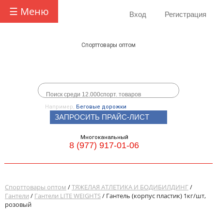
☰ Меню
Вход
Регистрация
Спорттовары оптом
Например,
Беговые дорожки
ЗАПРОСИТЬ ПРАЙС-ЛИСТ
Многоканальный
8 (977) 917-01-06
Спорттовары оптом
/
ТЯЖЕЛАЯ АТЛЕТИКА И БОДИБИЛДИНГ
/
Гантели
/
Гантели LITE WEIGHTS
/ Гантель (корпус пластик) 1кг/шт,
розовый