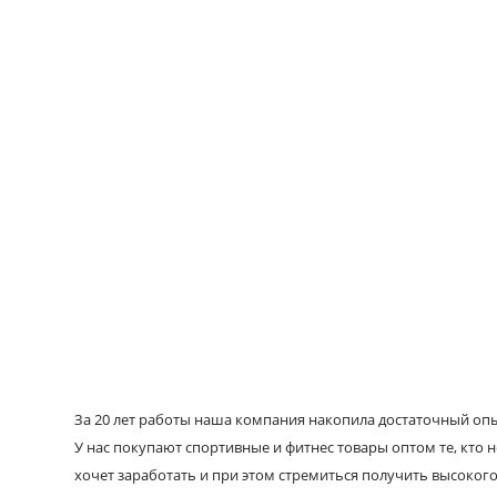
За 20 лет работы наша компания накопила достаточный опыт
У нас покупают спортивные и фитнес товары оптом те, кто н
хочет заработать и при этом стремиться получить высокого