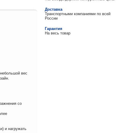
Доставка
Транспортными компаниями по всей
России
Гарантия
На весь товар
 небольшой вес
зайн.
ражнения со
олее
и) и нагружать