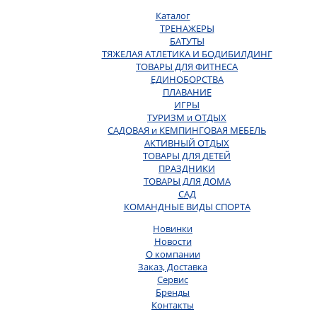
Каталог
ТРЕНАЖЕРЫ
БАТУТЫ
ТЯЖЕЛАЯ АТЛЕТИКА И БОДИБИЛДИНГ
ТОВАРЫ ДЛЯ ФИТНЕСА
ЕДИНОБОРСТВА
ПЛАВАНИЕ
ИГРЫ
ТУРИЗМ и ОТДЫХ
САДОВАЯ и КЕМПИНГОВАЯ МЕБЕЛЬ
АКТИВНЫЙ ОТДЫХ
ТОВАРЫ ДЛЯ ДЕТЕЙ
ПРАЗДНИКИ
ТОВАРЫ ДЛЯ ДОМА
САД
КОМАНДНЫЕ ВИДЫ СПОРТА
Новинки
Новости
О компании
Заказ, Доставка
Сервис
Бренды
Контакты