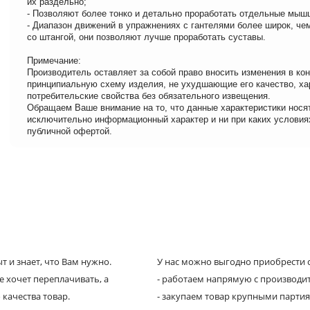
их раздельно;
- Позволяют более тонко и детально проработать отдельные мыш
- Диапазон движений в упражнениях с гантелями более широк, че
со штангой, они позволяют лучше проработать суставы.
Примечание:
Производитель оставляет за собой право вносить изменения в ко
принципиальную схему изделия, не ухудшающие его качество, ха
потребительские свойства без обязательного извещения.
Обращаем Ваше внимание на то, что данные характеристики нося
исключительно информационный характер и ни при каких условия
публичной офертой.
 и знает, что Вам нужно.
У нас можно выгодно приобрести с
е хочет переплачивать, а
- работаем напрямую с производи
 качества товар.
- закупаем товар крупными парти