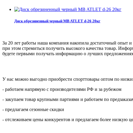
Диск обрезиненный черный MB ATLET d-26 20кг
За 20 лет работы наша компания накопила достаточный опыт и з
при этом стремиться получить высокого качества товар. Инфор
будете первыми получать информацию о лучших предложениях
У нас можно выгодно приобрести спорттовары оптом по низким
- работаем напрямую с производителями РФ и за рубежом
- закупаем товар крупными партиями и работаем по предзаказа
- предлагаем сезонные скидки
- отслеживаем цены конкурентов и предлагаем более низкую ц