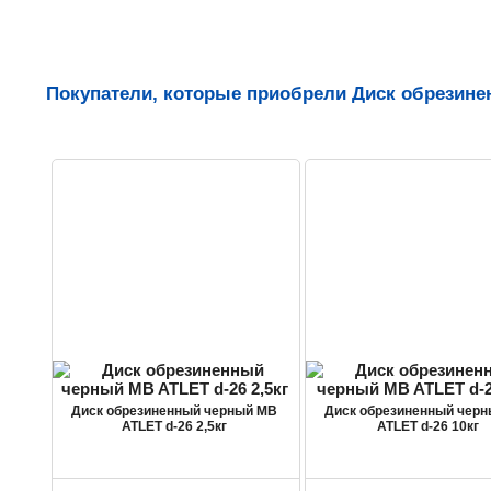
Покупатели, которые приобрели Диск обрезинен
Диск обрезиненный черный MB
Диск обрезиненный чер
ATLET d-26 2,5кг
ATLET d-26 10кг