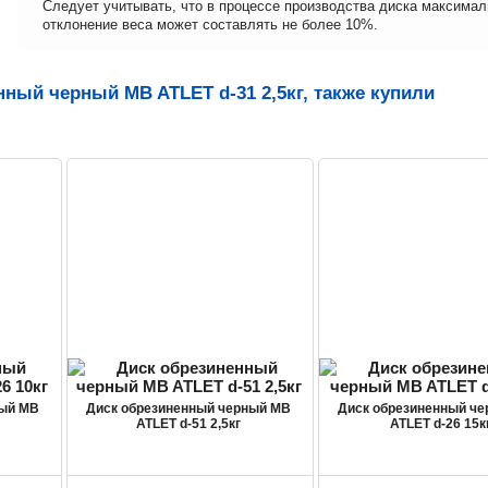
Следует учитывать, что в процессе производства диска максима
отклонение веса может составлять не более 10%.
ный черный MB ATLET d-31 2,5кг, также купили
ный MB
Диск обрезиненный черный MB
Диск обрезиненный ч
ATLET d-51 2,5кг
ATLET d-26 15к