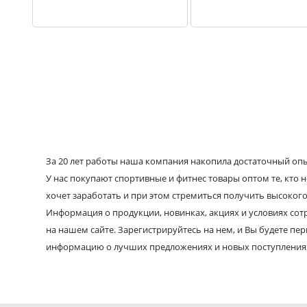
За 20 лет работы наша компания накопила достаточный опыт
У нас покупают спортивные и фитнес товары оптом те, кто н
хочет заработать и при этом стремиться получить высокого
Информация о продукции, новинках, акциях и условиях со
на нашем сайте. Зарегистрируйтесь на нем, и Вы будете пе
информацию о лучших предложениях и новых поступления