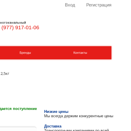
Вход
Регистрация
ногоканальный
 (977) 917-01-06
Бренды
Контакты
2,5кг
ается поступление
Низкие цены
Мы всегда держим конкурентные цены
Доставка
Транспортными компаниями по всей