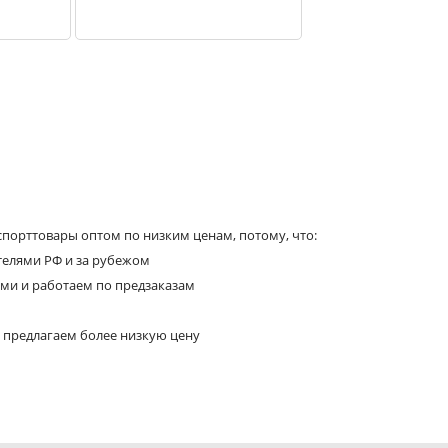
порттовары оптом по низким ценам, потому, что:
телями РФ и за рубежом
ями и работаем по предзаказам
 предлагаем более низкую цену