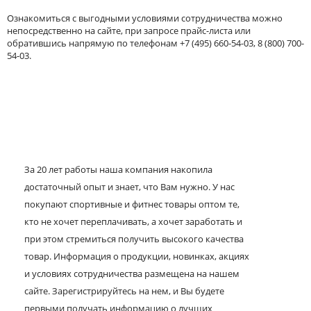
Ознакомиться с выгодными условиями сотрудничества можно
непосредственно на сайте, при запросе прайс-листа или
обратившись напрямую по телефонам +7 (495) 660-54-03, 8 (800) 700-
54-03.
За 20 лет работы наша компания накопила
достаточный опыт и знает, что Вам нужно. У нас
покупают спортивные и фитнес товары оптом те,
кто не хочет переплачивать, а хочет заработать и
при этом стремиться получить высокого качества
товар. Информация о продукции, новинках, акциях
и условиях сотрудничества размещена на нашем
сайте. Зарегистрируйтесь на нем, и Вы будете
первыми получать информацию о лучших