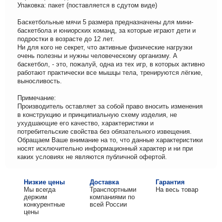
Упаковка: пакет (поставляется в сдутом виде)
Баскетбольные мячи 5 размера предназначены для мини-
баскетбола и юниорских команд, за которые играют дети и
подростки в возрасте до 12 лет.
Ни для кого не секрет, что активные физические нагрузки
очень полезны и нужны человеческому организму. А
баскетбол, - это, пожалуй, одна из тех игр, в которых активно
работают практически все мышцы тела, тренируются лёгкие,
выносливость.
Примечание:
Производитель оставляет за собой право вносить изменения
в конструкцию и принципиальную схему изделия, не
ухудшающие его качество, характеристики и
потребительские свойства без обязательного извещения.
Обращаем Ваше внимание на то, что данные характеристики
носят исключительно информационный характер и ни при
каких условиях не являются публичной офертой.
Низкие цены
Доставка
Гарантия
Мы всегда
Транспортными
На весь товар
держим
компаниями по
конкурентные
всей России
цены