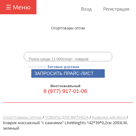
☰ Меню
Вход
Регистрация
Спорттовары оптом
Например,
Беговые дорожки
ЗАПРОСИТЬ ПРАЙС-ЛИСТ
Многоканальный
8 (977) 917-01-06
Спорттовары оптом
/
ТОВАРЫ ДЛЯ ФИТНЕСА
/
Коврики для йоги
/
Коврик массажный "с камнями" LiteWeights 142*39*0,2см 2093LW,
зеленый