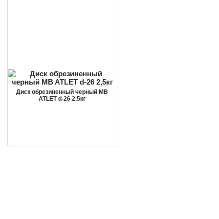
Диск обрезиненный черный MB
ATLET d-26 2,5кг