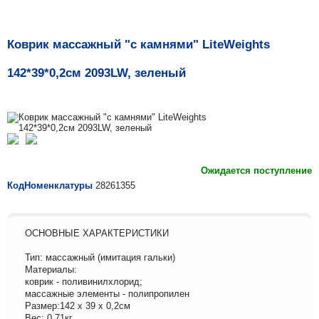
Коврик массажный "с камнями" LiteWeights
142*39*0,2см 2093LW, зеленый
Ожидается поступление
КодНоменклатуры
28261355
ОСНОВНЫЕ ХАРАКТЕРИСТИКИ
Тип: массажный (имитация гальки)
Материалы:
коврик - поливинилхлорид;
массажные элементы - полипропилен
Размер:142 х 39 х 0,2см
Вес: 0,71кг