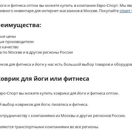
йоги и фитнеса оптом вы можете купить в компании Евро-Спорт. Мы 
тивного инвентаря для интернет-магазинов в Москве. Покупайте
спорт
реимущества:
ные цены
ые производители
е качество
а по Москве и в другие регионы России
ов для фитнеса и йоги у нас есть большой выбор товаров и оборудов
коврик для йоги или фитнеса
ро-Спорт вы можете купить коврики для йоги и фитнеса оптом.
 выбор ковриков для йоги, пилатеса и фитнеса.
сотрудничеству с компаниями из Москвы и других регионов России.
вляются транспортными компаниями во все регионы.