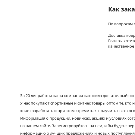
Как зак
По вопросам 
Доставка ков
Если вы хоти
качественное
За 20 лет работы наша компания накопила достаточный опыт
У нас покупают спортивные и фитнес товары оптом те, кто н
хочет заработать и при этом стремиться получить высокого
Информация о продукции, новинках, акциях и условиях со
на нашем сайте. Зарегистрируйтесь на нем, и Вы будете пе
информацию о лучших предложениях и новых поступления