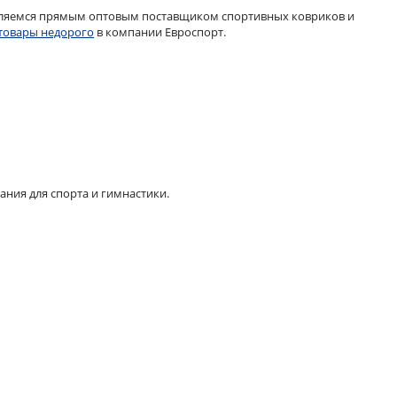
являемся прямым оптовым поставщиком спортивных ковриков и
 товары недорого
в компании Евроспорт.
ания для спорта и гимнастики.