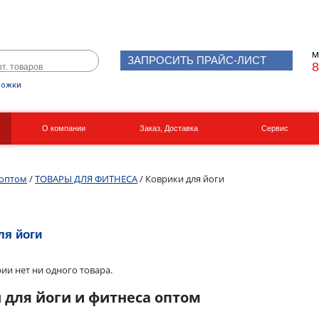
М
ЗАПРОСИТЬ ПРАЙС-ЛИСТ
8
рожки
О компании
Заказ, Доставка
Сервис
Реквизиты
Вакансии
 оптом
/
ТОВАРЫ ДЛЯ ФИТНЕСА
/ Коврики для йоги
ля йоги
рии нет ни одного товара.
 для йоги и фитнеса оптом