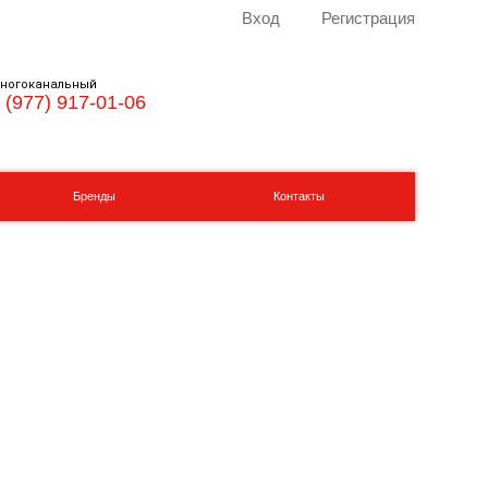
Вход
Регистрация
ногоканальный
 (977) 917-01-06
Бренды
Контакты