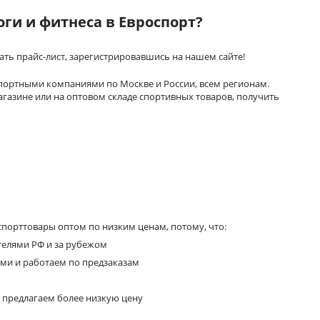
ги и фитнеса в Евроспорт?
ть прайс-лист, зарегистрировавшись на нашем сайте!
спортными компаниями по Москве и России, всем регионам.
газине или на оптовом складе спортивных товаров, получить
порттовары оптом по низким ценам, потому, что:
телями РФ и за рубежом
ями и работаем по предзаказам
 предлагаем более низкую цену