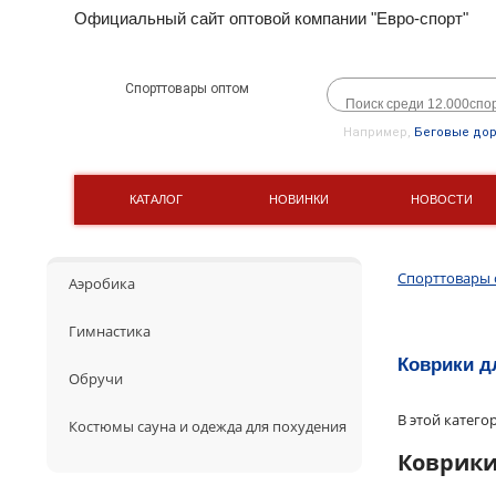
Официальный сайт оптовой компании "Евро-спорт"
Спорттовары оптом
Например,
Беговые до
КАТАЛОГ
НОВИНКИ
НОВОСТИ
Спорттовары
Аэробика
Гимнастика
Коврики д
Обручи
В этой катего
Костюмы сауна и одежда для похудения
Коврики