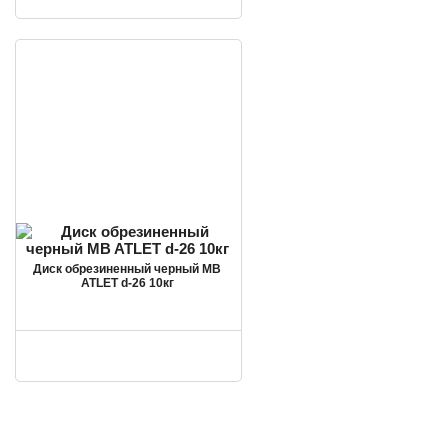
Диск обрезиненный черный MB
ATLET d-26 10кг