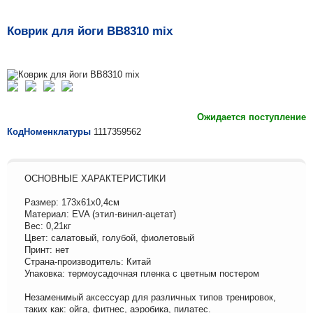
Коврик для йоги ВВ8310 mix
Ожидается поступление
КодНоменклатуры
1117359562
ОСНОВНЫЕ ХАРАКТЕРИСТИКИ
Размер: 173х61х0,4см
Материал: EVA (этил-винил-ацетат)
Вес: 0,21кг
Цвет: салатовый, голубой, фиолетовый
Принт: нет
Страна-производитель: Китай
Упаковка: термоусадочная пленка с цветным постером
Незаменимый аксессуар для различных типов тренировок,
таких как: ойга, фитнес, аэробика, пилатес.