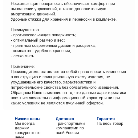
Нескользящая поверхность обеспечивает комфорт при
выполнении упражнений, а также дополнительную
амортизацию движений.
Удобные стяжки для хранения и переноски в комплекте.
Преимущества:
- противоскользящая поверхность;
- оптимальный размер и вес;
- приятный современный дизайн и расцветка;
- компактен, удобен в хранении;
- легко мыть.
Примечание:
Производитель оставляет за собой право вносить изменения
в конструкцию и принципиальную схему изделия, не
ухудшающие его качество, характеристики и
потребительские свойства без обязательного извещения.
Обращаем Ваше внимание на то, что данные характеристики
носят исключительно информационный характер и ни при
каких условиях не являются публичной офертой.
Низкие цены
Доставка
Гарантия
Мы всегда
Транспортными
На весь товар
держим
компаниями по
конкурентные
всей России
цены