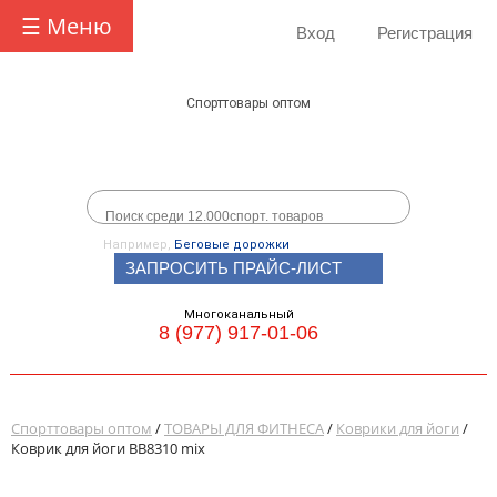
☰ Меню
Вход
Регистрация
Спорттовары оптом
Например,
Беговые дорожки
ЗАПРОСИТЬ ПРАЙС-ЛИСТ
Многоканальный
8 (977) 917-01-06
Спорттовары оптом
/
ТОВАРЫ ДЛЯ ФИТНЕСА
/
Коврики для йоги
/
Коврик для йоги ВВ8310 mix