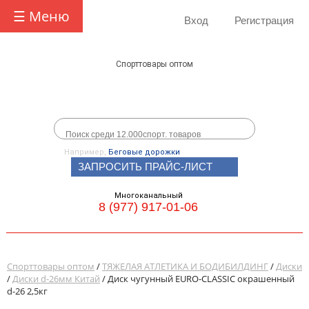
☰ Меню
Вход
Регистрация
Спорттовары оптом
Например,
Беговые дорожки
ЗАПРОСИТЬ ПРАЙС-ЛИСТ
Многоканальный
8 (977) 917-01-06
Спорттовары оптом
/
ТЯЖЕЛАЯ АТЛЕТИКА И БОДИБИЛДИНГ
/
Диски
/
Диски d-26мм Китай
/ Диск чугунный EURO-CLASSIC окрашенный
d-26 2,5кг