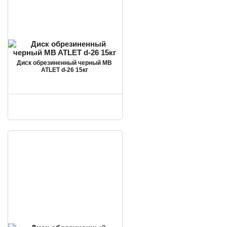
Диск обрезиненный черный MB
ATLET d-26 15кг