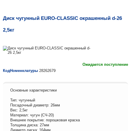
Диск чугунный EURO-CLASSIC окрашенный d-26
2,5кг
Ожидается поступление
КодНоменклатуры
28262679
Основные характеристики
Тип: чугунный
Посадочный диаметр: 26мм
Вес: 2,5кг
Материал: чугун (СЧ-20)
Внешнее покрытие: порошковая краска
Толщина диска: 27мм
Диаметр диска: 164мм