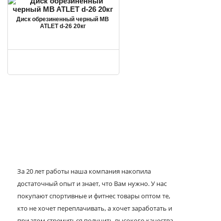
Диск обрезиненный черный MB
ATLET d-26 20кг
За 20 лет работы наша компания накопила
достаточный опыт и знает, что Вам нужно. У нас
покупают спортивные и фитнес товары оптом те,
кто не хочет переплачивать, а хочет заработать и
при этом стремиться получить высокого качества