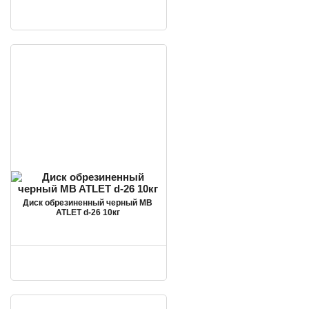
Диск обрезиненный черный MB
ATLET d-26 10кг