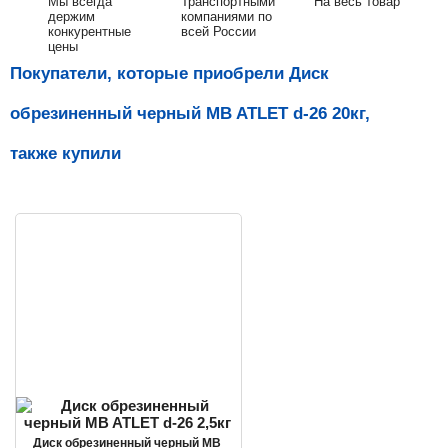
Мы всегда
Транспортными
На весь товар
держим
компаниями по
конкурентные
всей России
цены
Покупатели, которые приобрели Диск
обрезиненный черный MB ATLET d-26 20кг,
также купили
Диск обрезиненный черный MB