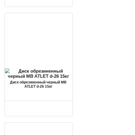
Диск обрезиненный черный MB
ATLET d-26 15кг