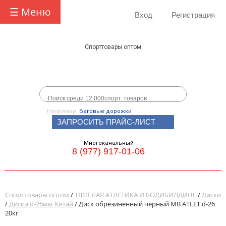
☰ Меню
Вход
Регистрация
Спорттовары оптом
Например,
Беговые дорожки
ЗАПРОСИТЬ ПРАЙС-ЛИСТ
Многоканальный
8 (977) 917-01-06
Спорттовары оптом
/
ТЯЖЕЛАЯ АТЛЕТИКА И БОДИБИЛДИНГ
/
Диски
/
Диски d-26мм Китай
/ Диск обрезиненный черный MB ATLET d-26
20кг