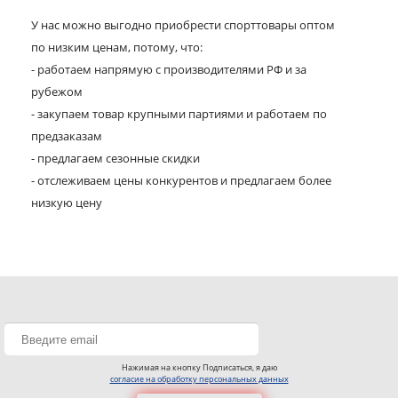
У нас можно выгодно приобрести спорттовары оптом
по низким ценам, потому, что:
- работаем напрямую с производителями РФ и за
рубежом
- закупаем товар крупными партиями и работаем по
предзаказам
- предлагаем сезонные скидки
- отслеживаем цены конкурентов и предлагаем более
низкую цену
Нажимая на кнопку Подписаться, я даю
согласие на обработку персональных данных