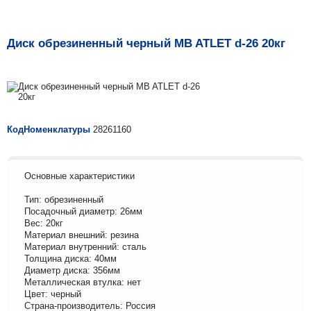
Диск обрезиненный черный MB ATLET d-26 20кг
КодНоменклатуры
28261160
Основные характеристики
Тип: обрезиненный
Посадочный диаметр: 26мм
Вес: 20кг
Материал внешний: резина
Материал внутренний: сталь
Толщина диска: 40мм
Диаметр диска: 356мм
Металлическая втулка: нет
Цвет: черный
Страна-производитель: Россия