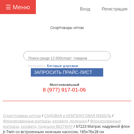
☰ Меню
Вход
Регистрация
Спорттовары оптом
Например,
Беговые дорожки
ЗАПРОСИТЬ ПРАЙС-ЛИСТ
Многоканальный
8 (977) 917-01-06
Спорттовары оптом
/
САДОВАЯ и КЕМПИНГОВАЯ МЕБЕЛЬ
/
Флокированные матрасы, кровати, подушки
/
Флокированные
матрасы, кровати, подушки BESTWAY
/ 67223 Матрас надувной флок
Jr.Twin со встроенным ножным насосом, 185х76х28 см