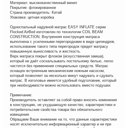
Материал: высококачественный винил
Покрытие: флокированное
Страна производитель: Китай
Упаковка: цетная коробка
Односпальный надувной матрас EASY INFLATE серии
Flocked AirBed изготовлен по технологии COIL BEAM
CONSTRUCTION. Внутренняя конструкция матраса
выполнена с усиленными перегородками в виде цилиндров,
использование такого типа перегородок придет матрасу
повышенную выносливость и жесткость.
Верх матраса покрыт флоком (искусственная замша),
который не даёт соскальзывать постельному белью, легко
чистится без применения специальных средств. Матрас
оснащен встроенным механическим ножным насосом,
который позволяет за несколько минут надувать и сдувать
матрас. В изголовье имеется удобный подголовник, который
при необходимости можно использовать вместо подушки.
Примечание:
Производитель оставляет за собой право вносить изменения
в конструкцию, не ухудшающую качество, характеристики и
потребительские свойства товара без обязательного
извещения.
Обращаем Ваше внимание на то, что данные характеристики
носят исключительно информационный характер и ни при