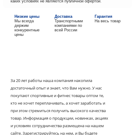
каких условиях не являются публичной офертой.
Низкие цены
Доставка
Гарантия
Мы всегда
Транспортными
На весь товар
держим
компаниями по
конкурентные
всей России
цены
За 20 лет работы наша компания накопила
достаточный опыт и знает, что Вам нужно. У нас
покупают спортивные и фитнес товары оптом те,
кто не хочет переплачивать, а хочет заработать и
при этом стремиться получить высокого качества
товар. Информация о продукции, новинках, акциях
и условиях сотрудничества размещена на нашем
сайте. Зарегистрируйтесь на нем, и Вы будете