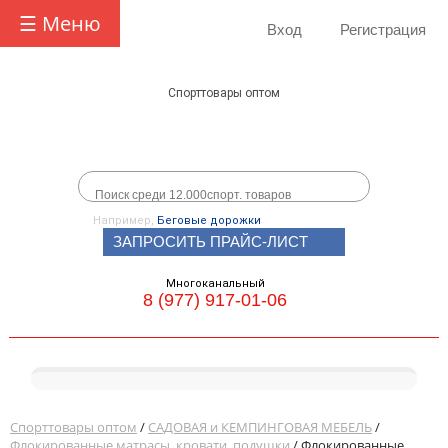
☰ Меню
Вход
Регистрация
Спорттовары оптом
Например,
Беговые дорожки
ЗАПРОСИТЬ ПРАЙС-ЛИСТ
Многоканальный
8 (977) 917-01-06
Спорттовары оптом
/
САДОВАЯ и КЕМПИНГОВАЯ МЕБЕЛЬ
/
Флокированные матрасы, кровати, подушки
/ Флокированные