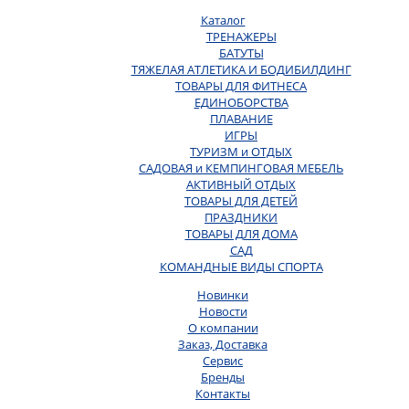
Каталог
ТРЕНАЖЕРЫ
БАТУТЫ
ТЯЖЕЛАЯ АТЛЕТИКА И БОДИБИЛДИНГ
ТОВАРЫ ДЛЯ ФИТНЕСА
ЕДИНОБОРСТВА
ПЛАВАНИЕ
ИГРЫ
ТУРИЗМ и ОТДЫХ
САДОВАЯ и КЕМПИНГОВАЯ МЕБЕЛЬ
АКТИВНЫЙ ОТДЫХ
ТОВАРЫ ДЛЯ ДЕТЕЙ
ПРАЗДНИКИ
ТОВАРЫ ДЛЯ ДОМА
САД
КОМАНДНЫЕ ВИДЫ СПОРТА
Новинки
Новости
О компании
Заказ, Доставка
Сервис
Бренды
Контакты