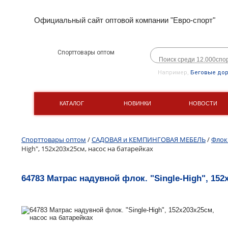
Официальный сайт оптовой компании "Евро-спорт"
Спорттовары оптом
Например,
Беговые до
КАТАЛОГ
НОВИНКИ
НОВОСТИ
Спорттовары оптом
/
САДОВАЯ и КЕМПИНГОВАЯ МЕБЕЛЬ
/
Флок
High", 152х203х25см, насос на батарейках
64783 Матрас надувной флок. "Single-High", 152