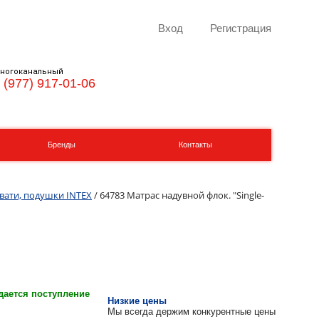
Вход
Регистрация
ногоканальный
 (977) 917-01-06
Бренды
Контакты
вати, подушки INTEX
/ 64783 Матрас надувной флок. "Single-
ается поступление
Низкие цены
Мы всегда держим конкурентные цены