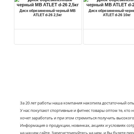
Диск обрезиненный черный MB
Диск обрезиненный чер
ATLET d-26 2,5кг
ATLET d-26 10кг
За 20 лет работы наша компания накопила достаточный опыт
У нас покупают спортивные и фитнес товары оптом те, кто н
хочет заработать и при этом стремиться получить высокого
Информация о продукции, новинках, акциях и условиях со
на нашем сайте. Зарегистрируйтесь на нем, и Вы будете пе