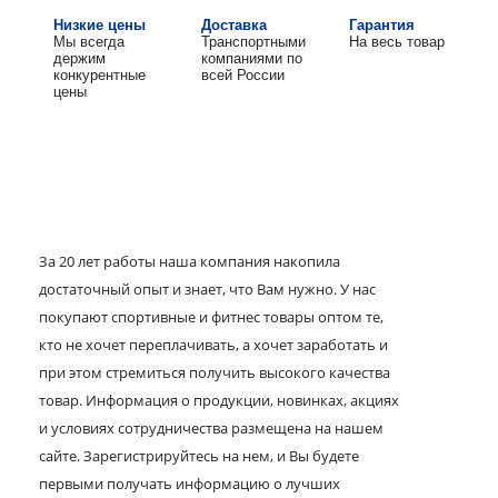
Низкие цены
Доставка
Гарантия
Мы всегда
Транспортными
На весь товар
держим
компаниями по
конкурентные
всей России
цены
За 20 лет работы наша компания накопила
достаточный опыт и знает, что Вам нужно. У нас
покупают спортивные и фитнес товары оптом те,
кто не хочет переплачивать, а хочет заработать и
при этом стремиться получить высокого качества
товар. Информация о продукции, новинках, акциях
и условиях сотрудничества размещена на нашем
сайте. Зарегистрируйтесь на нем, и Вы будете
первыми получать информацию о лучших