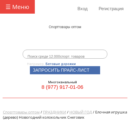
☰ Меню
Вход
Регистрация
Спорттовары оптом
Например,
Беговые дорожки
ЗАПРОСИТЬ ПРАЙС-ЛИСТ
Многоканальный
8 (977) 917-01-06
Спорттовары оптом
/
ПРАЗДНИКИ
/
НОВЫЙ ГОД
/ Елочная игрушка
(дерево) Новогодний колокольчик Снеговик