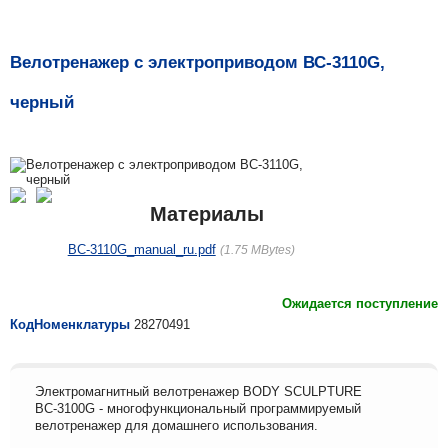
Велотренажер с электроприводом ВС-3110G,
черный
Материалы
BC-3110G_manual_ru.pdf
1.75 MBytes
Ожидается поступление
КодНоменклатуры
28270491
Электромагнитный велотренажер BODY SCULPTURE
ВС-3100G - многофункциональный программируемый
велотренажер для домашнего использования.