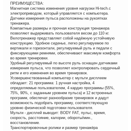
ПРЕИМУЩЕСТВА:
Магнитная система изменения уровня нагрузки Hi-tech.с
электроприводом, который управляется с компьютера.
Датчики измерения пульса расположены на рукоятках
тренажера.
Компактные размеры и прочная конструкция тренажера
позволяют выдерживать пользователя весом до 110 кг.
Велотренажер представляет собой надёжную устойчивую
конструкцию. Удобное сиденье, легко регулируемое по
вертикали и горизонтали, регулируемый руль и педали с
фиксирующими ремнями, обеспечивают максимум комфорта
во время тренировки.
Удобный регулируемый по высоте руль оснащен датчиками
измерения пульса, что позволяет контролировать сердечный
ритм и его изменения во время тренировок.
Усовершенствованный компьютер с мульти дисплеем
обладает: 21 программа: 1 ручная настройка, 4
определяемые пользователем, 4 кардио программы (55%,
75%, 90%, с заданным уровнем пульса) и 12 встроенных
программ, обеспечат разнообразие тренировок и дадут
возможность подобрать программу, соответствующую
уровню физической подготовки пользователя.
Мульти - дисплей выводит: BODY FAT, пульс, время,
скорость, расстояние, калории, обороты/мин.,
восстановление.
Транспортировочные ролики и размер тренажёра