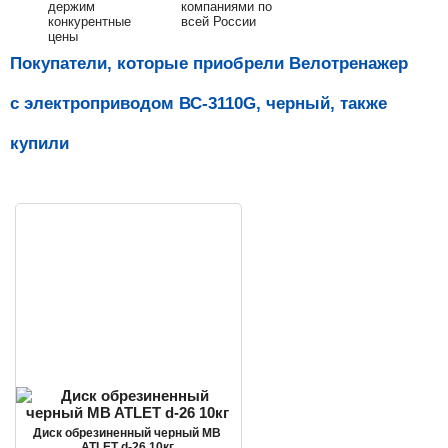
держим
компаниями по
конкурентные
всей России
цены
Покупатели, которые приобрели Велотренажер
с электроприводом ВС-3110G, черный, также
купили
Диск обрезиненный черный MB
ATLET d-26 10кг