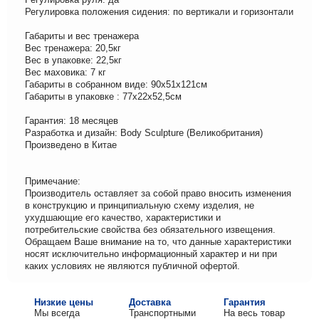
Регулировка положения сидения: по вертикали и горизонтали
Габариты и вес тренажера
Вес тренажера: 20,5кг
Вес в упаковке: 22,5кг
Вес маховика: 7 кг
Габариты в собранном виде: 90х51х121см
Габариты в упаковке : 77х22х52,5см
Гарантия: 18 месяцев
Разработка и дизайн: Body Sculpture (Великобритания)
Произведено в Китае
Примечание:
Производитель оставляет за собой право вносить изменения
в конструкцию и принципиальную схему изделия, не
ухудшающие его качество, характеристики и
потребительские свойства без обязательного извещения.
Обращаем Ваше внимание на то, что данные характеристики
носят исключительно информационный характер и ни при
каких условиях не являются публичной офертой.
Низкие цены
Доставка
Гарантия
Мы всегда
Транспортными
На весь товар