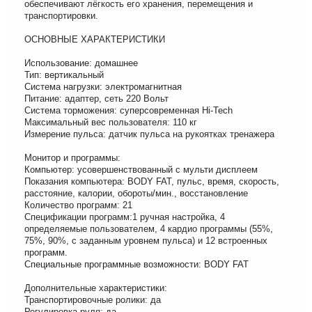
обеспечивают лёгкость его хранения, перемещения и
транспортировки.
ОСНОВНЫЕ ХАРАКТЕРИСТИКИ
Использование: домашнее
Тип: вертикальный
Система нагрузки: электромагнитная
Питание: адаптер, сеть 220 Вольт
Система торможения: суперсовременная Hi-Tech
Максимальный вес пользователя: 110 кг
Измерение пульса: датчик пульса на рукоятках тренажера
Монитор и программы:
Компьютер: усовершенствованный с мульти дисплеем
Показания компьютера: BODY FAT, пульс, время, скорость,
расстояние, калории, обороты/мин., восстановление
Количество программ: 21
Спецификации программ:1 ручная настройка, 4
определяемые пользователем, 4 кардио программы (55%,
75%, 90%, с заданным уровнем пульса) и 12 встроенных
программ.
Специальные программные возможности: BODY FAT
Дополнительные характеристики:
Транспортировочные ролики: да
Регулировка руля: да