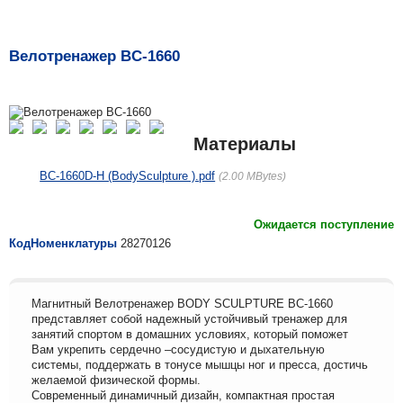
Велотренажер BC-1660
Материалы
BC-1660D-H (BodySculpture ).pdf
2.00 MBytes
Ожидается поступление
КодНоменклатуры
28270126
Магнитный Велотренажер BODY SCULPTURE ВС-1660
представляет собой надежный устойчивый тренажер для
занятий спортом в домашних условиях, который поможет
Вам укрепить сердечно –сосудистую и дыхательную
системы, поддержать в тонусе мышцы ног и пресса, достичь
желаемой физической формы.
Современный динамичный дизайн, компактная простая