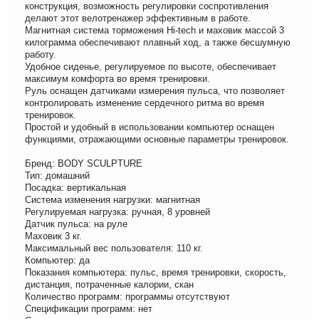
конструкция, возможность регулировки соспротивления
делают этот велотренажер эффективным в работе.
Магнитная система торможения Hi-tech и маховик массой 3
килограмма обеспечивают плавный ход, а также бесшумную
работу.
Удобное сиденье, регулируемое по высоте, обеспечивает
максимум комфорта во время тренировки.
Руль оснащен датчиками измерения пульса, что позволяет
контролировать изменение сердечного ритма во время
тренировок.
Простой и удобный в использовании компьютер оснащен
функциями, отражающими основные параметры тренировок.
Бренд: BODY SCULPTURE
Тип: домашний
Посадка: вертикальная
Система изменения нагрузки: магнитная
Регулируемая нагрузка: ручная, 8 уровней
Датчик пульса: на руле
Маховик 3 кг.
Максимальный вес пользователя: 110 кг.
Компьютер: да
Показания компьютера: пульс, время тренировки, скорость,
дистанция, потраченные калории, скан
Количество программ: программы отсутствуют
Спецификации программ: нет