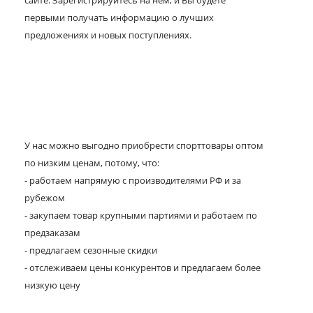
сайте. Зарегистрируйтесь на нем, и Вы будете
первыми получать информацию о лучших
предложениях и новых поступлениях.
У нас можно выгодно приобрести спорттовары оптом
по низким ценам, потому, что:
- работаем напрямую с производителями РФ и за
рубежом
- закупаем товар крупными партиями и работаем по
предзаказам
- предлагаем сезонные скидки
- отслеживаем цены конкурентов и предлагаем более
низкую цену