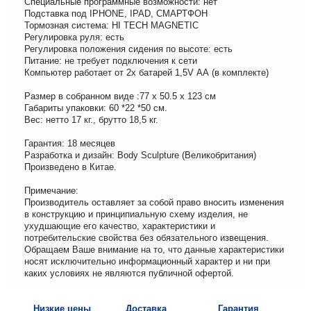
Специальные программные возможности: нет
Подставка под IPHONE, IPAD, СМАРТФОН
Тормозная система: HI TECH MAGNETIC
Регулировка руля: есть
Регулировка положения сидения по высоте: есть
Питание: не требует подключения к сети
Компьютер работает от 2х батарей 1,5V АА (в комплекте)
Размер в собранном виде :77 x 50.5 x 123 см
Габариты упаковки: 60 *22 *50 см.
Вес: нетто 17 кг., брутто 18,5 кг.
Гарантия: 18 месяцев
Разработка и дизайн: Body Sculpture (Великобритания)
Произведено в Китае.
Примечание:
Производитель оставляет за собой право вносить изменения
в конструкцию и принципиальную схему изделия, не
ухудшающие его качество, характеристики и
потребительские свойства без обязательного извещения.
Обращаем Ваше внимание на то, что данные характеристики
носят исключительно информационный характер и ни при
каких условиях не являются публичной офертой.
Низкие цены
Доставка
Гарантия