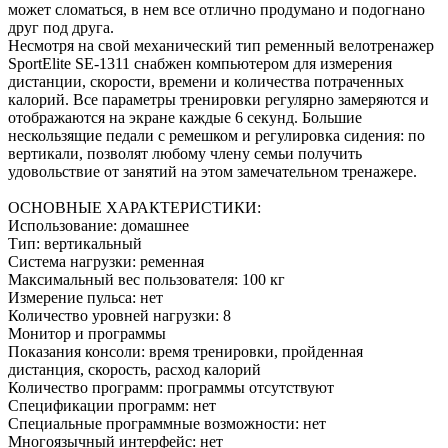
может сломаться, в нем все отлично продумано и подогнано
друг под друга.
Несмотря на свой механический тип ременный велотренажер
SportElite SE-1311 снабжен компьютером для измерения
дистанции, скорости, времени и количества потраченных
калорий. Все параметры тренировки регулярно замеряются и
отображаются на экране каждые 6 секунд. Большие
нескользящие педали с ремешком и регулировка сидения: по
вертикали, позволят любому члену семьи получить
удовольствие от занятий на этом замечательном тренажере.
ОСНОВНЫЕ ХАРАКТЕРИСТИКИ:
Использование: домашнее
Тип: вертикальный
Система нагрузки: ременная
Максимальный вес пользователя: 100 кг
Измерение пульса: нет
Количество уровней нагрузки: 8
Монитор и программы
Показания консоли: время тренировки, пройденная
дистанция, скорость, расход калорий
Количество программ: программы отсутствуют
Спецификации программ: нет
Специальные программные возможности: нет
Многоязычный интерфейс: нет