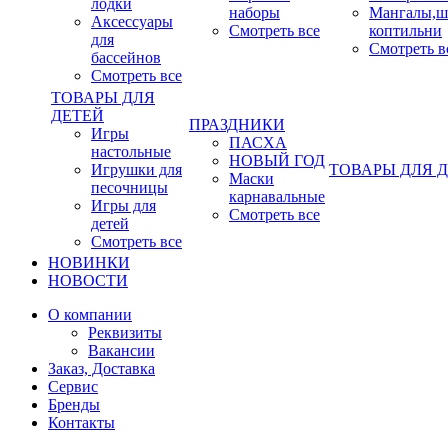
лодки
наборы
Мангалы,ш
Аксессуары
Смотреть все
коптильни
для
Смотреть в
бассейнов
Смотреть все
ТОВАРЫ ДЛЯ
ДЕТЕЙ
ПРАЗДНИКИ
Игры
ПАСХА
настольные
НОВЫЙ ГОД
Игрушки для
ТОВАРЫ ДЛЯ 
Маски
песочницы
карнавальные
Игры для
Смотреть все
детей
Смотреть все
НОВИНКИ
НОВОСТИ
О компании
Реквизиты
Вакансии
Заказ, Доставка
Сервис
Бренды
Контакты