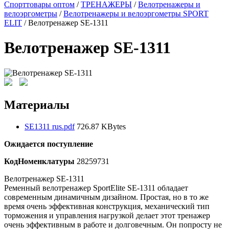
Спорттовары оптом
/
ТРЕНАЖЕРЫ
/
Велотренажеры и
велоэргометры
/
Велотренажеры и велоэргометры SPORT
ELIT
/ Велотренажер SE-1311
Велотренажер SE-1311
Материалы
SE1311 rus.pdf
726.87 KBytes
Ожидается поступление
КодНоменклатуры
28259731
Велотренажер SE-1311
Ременный велотренажер SportElite SE-1311 обладает
современным динамичным дизайном. Простая, но в то же
время очень эффективная конструкция, механический тип
торможения и управления нагрузкой делает этот тренажер
очень эффективным в работе и долговечным. Он попросту не