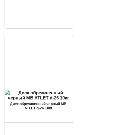
Диск обрезиненный черный MB
ATLET d-26 10кг