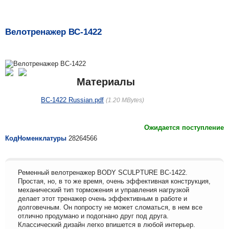
Велотренажер ВС-1422
Материалы
BC-1422 Russian.pdf
1.20 MBytes
Ожидается поступление
КодНоменклатуры
28264566
Ременный велотренажер ВODY SCULPTURE ВС-1422.
Простая, но, в то же время, очень эффективная конструкция,
механический тип торможения и управления нагрузкой
делает этот тренажер очень эффективным в работе и
долговечным. Он попросту не может сломаться, в нем все
отлично продумано и подогнано друг под друга.
Классический дизайн легко впишется в любой интерьер.