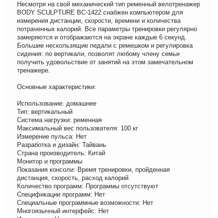
Несмотря на свой механический тип ременный велотренажер
ВODY SCULPTURE ВС-1422 снабжен компьютером для
измерения дистанции, скорости, времени и количества
потраченных калорий. Все параметры тренировки регулярно
замеряются и отображаются на экране каждые 6 секунд.
Большие нескользящие педали с ремешком и регулировка
сидения: по вертикали, позволят любому члену семьи
получить удовольствие от занятий на этом замечательном
тренажере.
Основные характеристики:
Использование: домашнее
Тип: вертикальный
Система нагрузки: ременная
Максимальный вес пользователя: 100 кг
Измерение пульса: Нет
Разработка и дизайн: Тайвань
Страна производитель: Китай
Монитор и программы
Показания консоли: Время тренировки, пройденная
дистанция, скорость, расход калорий
Количество программ: Программы отсутствуют
Спецификации программ: Нет
Специальные программные возможности: Нет
Многоязычный интерфейс: Нет