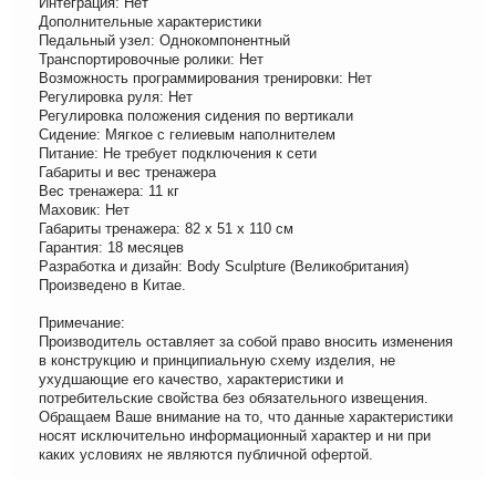
Интеграция: Нет
Дополнительные характеристики
Педальный узел: Однокомпонентный
Транспортировочные ролики: Нет
Возможность программирования тренировки: Нет
Регулировка руля: Нет
Регулировка положения сидения по вертикали
Сидение: Мягкое с гелиевым наполнителем
Питание: Не требует подключения к сети
Габариты и вес тренажера
Вес тренажера: 11 кг
Маховик: Нет
Габариты тренажера: 82 х 51 х 110 см
Гарантия: 18 месяцев
Разработка и дизайн: Body Sculpture (Великобритания)
Произведено в Китае.
Примечание:
Производитель оставляет за собой право вносить изменения
в конструкцию и принципиальную схему изделия, не
ухудшающие его качество, характеристики и
потребительские свойства без обязательного извещения.
Обращаем Ваше внимание на то, что данные характеристики
носят исключительно информационный характер и ни при
каких условиях не являются публичной офертой.