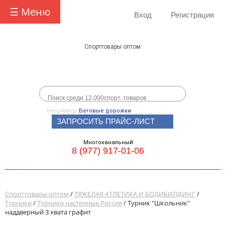
☰ Меню
Вход
Регистрация
Спорттовары оптом
Например,
Беговые дорожки
ЗАПРОСИТЬ ПРАЙС-ЛИСТ
Многоканальный
8 (977) 917-01-06
Спорттовары оптом
/
ТЯЖЕЛАЯ АТЛЕТИКА И БОДИБИЛДИНГ
/
Турники
/
Турники настенные Россия
/ Турник "Школьник"
наддверный 3 хвата графит