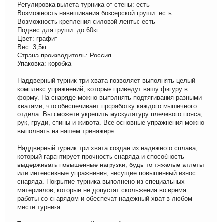
Регулировка вылета турника от стены: есть
Возможность навешивания боксерской груши: есть
Возможность крепления силовой ленты: есть
Подвес для груши: до 60кг
Цвет: графит
Вес: 3,5кг
Страна-производитель: Россия
Упаковка: коробка
Наддверный турник три хвата позволяет выполнять целый
комплекс упражнений, которые приведут вашу фигуру в
форму. На снаряде можно выполнять подтягивания разными
хватами, что обеспечивает проработку каждого мышечного
отдела. Вы сможете укрепить мускулатуру плечевого пояса,
рук, груди, спины и живота. Все основные упражнения можно
выполнять на нашем тренажере.
Наддверный турник три хвата создан из надежного сплава,
который гарантирует прочность снаряда и способность
выдерживать повышенные нагрузки, будь то тяжелые атлеты
или интенсивные упражнения, несущие повышенный износ
снаряда. Покрытие турника выполнено из специальных
материалов, которые не допустят скольжения во время
работы со снарядом и обеспечат надежный хват в любом
месте турника.