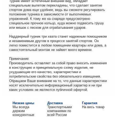
Турник имеет эстетичный внешний вид, обладает
специальным вылетом перекладины, что сделает занятие
спортом дома еще удобнее, ведь вы сможете регулировать
положение турника в зависимости от выполняемых
упражнений. К тому же на снаряде предусмотрено
специальное прочное кольцо, куда можно подвесить грушу
или мешок с песком для отрабатывания ударов.
Наддверный турник три хвата станет надежным помощником
и незаменимым другом в процессе занятий спортом. Он
легко поместится в любом помещении квартиры или дома, а
самостоятельный монтаж не займет много времени.
Примечание:
Производитель оставляет за собой право вносить изменения
в конструкцию и принципиальную схему изделия, не
ухудшающие его качество, характеристики и
потребительские свойства без обязательного извещения.
Обращаем Ваше внимание на то, что данные характеристики
носят исключительно информационный характер и ни при
каких условиях не являются публичной офертой.
Низкие цены
Доставка
Гарантия
Мы всегда
Транспортными
На весь товар
держим
компаниями по
конкурентные
всей России