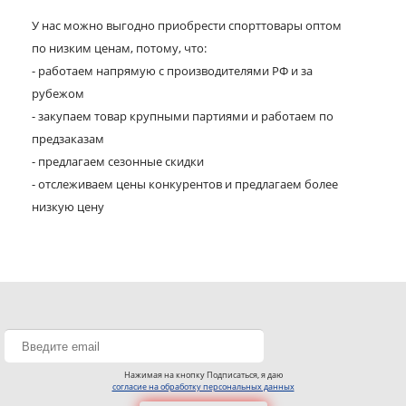
У нас можно выгодно приобрести спорттовары оптом
по низким ценам, потому, что:
- работаем напрямую с производителями РФ и за
рубежом
- закупаем товар крупными партиями и работаем по
предзаказам
- предлагаем сезонные скидки
- отслеживаем цены конкурентов и предлагаем более
низкую цену
Нажимая на кнопку Подписаться, я даю
согласие на обработку персональных данных