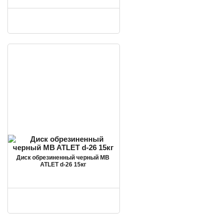
Диск обрезиненный черный MB
ATLET d-26 15кг