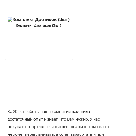
Комплект Дротиков (3шт)
За 20 лет работы наша компания накопила
достаточный опыт и знает, что Вам нужно. У нас
покупают спортивные и фитнес товары оптом те, кто
не хочет переплачивать, а хочет заработать и при