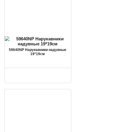
59640NP Нарукавники надувные
19*19см