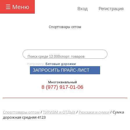
☰ Меню
Вход
Регистрация
Спорттовары оптом
Например,
Беговые дорожки
ЗАПРОСИТЬ ПРАЙС-ЛИСТ
Многоканальный
8 (977) 917-01-06
Спорттовары оптом
/
ТУРИЗМ и ОТДЫХ
/
Рюкзаки и сумки
/ Сумка
дорожная средняя 4123