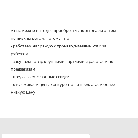
У нас можно выгодно приобрести спорттовары оптом
по низким ценам, потому, что:
- работаем напрямую с производителями РФ и за
рубежом
- закупаем товар крупными партиями и работаем по
предзаказам
- предлагаем сезонные скидки
- отслеживаем цены конкурентов и предлагаем более
низкую цену