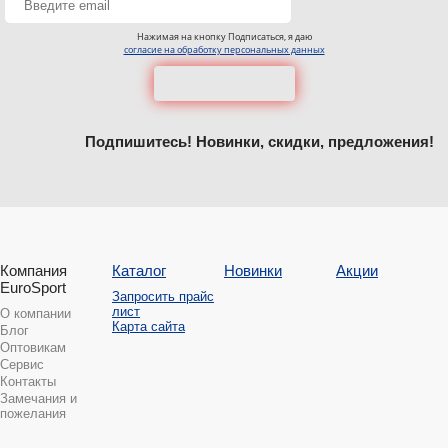
Нажимая на кнопку Подписаться, я даю
согласие на обработку персональных данных
Подпишитесь! Новинки, скидки, предложения!
Компания
Каталог
Новинки
Акции
EuroSport
Запросить прайс
лист
О компании
Карта сайта
Блог
Оптовикам
Сервис
Контакты
Замечания и
пожелания