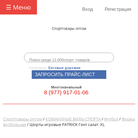
☰ Меню
Вход
Регистрация
Спорттовары оптом
Например,
Беговые дорожки
ЗАПРОСИТЬ ПРАЙС-ЛИСТ
Многоканальный
8 (977) 917-01-06
Спорттовары оптом
/
КОМАНДНЫЕ ВИДЫ СПОРТА
/
Футбол
/
Форма
футбольная
/ Шорты игровые PATRICK Гент салат. XL