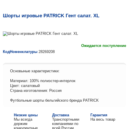
Шорты игровые PATRICK Гент салат. XL
Ожидается поступление
КодНоменклатуры
28269208
Основыные характеристики:
Материал: 100% полиэстер-интерлок
Цвет: салатовый
Страна изготовления: Россия
Футбольные шорты бельгийского бренда PATRICK
Низкие цены
Доставка
Гарантия
Мы всегда
Транспортными
На весь товар
держим
компаниями по
конкурентные
всей России