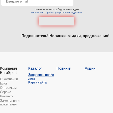
Нажимая на кнопку Подписаться, я даю
согласие на обработку персональных данных
Подпишитесь! Новинки, скидки, предложения!
Компания
Каталог
Новинки
Акции
EuroSport
Запросить прайс
лист
О компании
Карта сайта
Блог
Оптовикам
Сервис
Контакты
Замечания и
пожелания