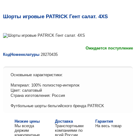
Шорты игровые PATRICK Гент салат. 4XS
Ожидается поступление
КодНоменклатуры
28270435
Основыные характеристики:
Материал: 100% полиэстер-интерлок
Цвет: салатовый
Страна изготовления: Россия
Футбольные шорты бельгийского бренда PATRICK
Низкие цены
Доставка
Гарантия
Мы всегда
Транспортными
На весь товар
держим
компаниями по
конкурентные
всей России