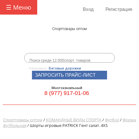
☰ Меню
Вход
Регистрация
Спорттовары оптом
Например,
Беговые дорожки
ЗАПРОСИТЬ ПРАЙС-ЛИСТ
Многоканальный
8 (977) 917-01-06
Спорттовары оптом
/
КОМАНДНЫЕ ВИДЫ СПОРТА
/
Футбол
/
Форма
футбольная
/ Шорты игровые PATRICK Гент салат. 4XS