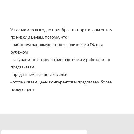
У нас можно выгодно приобрести спорттовары оптом
по низким ценам, потому, что:
- работаем напрямую с производителями РФ и за
рубежом
- закупаем товар крупными партиями и работаем по
предзаказам
- предлагаем сезонные скидки
- отслеживаем цены конкурентов и предлагаем более
низкую цену