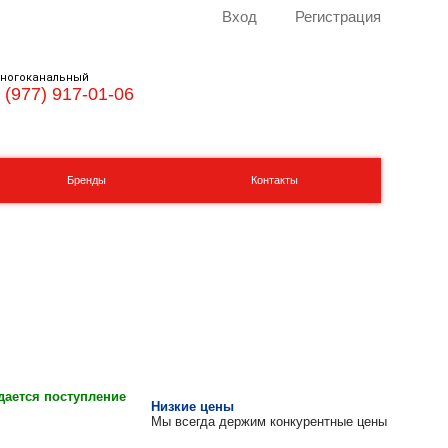
Вход
Регистрация
ногоканальный
 (977) 917-01-06
Бренды
Контакты
ается поступление
Низкие цены
Мы всегда держим конкурентные цены