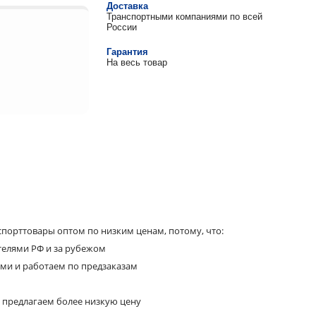
Доставка
Транспортными компаниями по всей
России
Гарантия
На весь товар
порттовары оптом по низким ценам, потому, что:
телями РФ и за рубежом
ями и работаем по предзаказам
 предлагаем более низкую цену