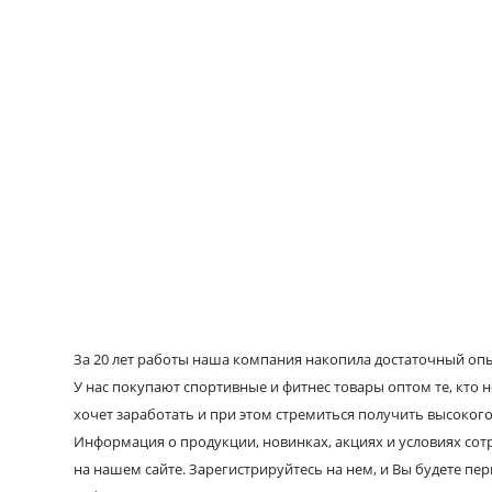
За 20 лет работы наша компания накопила достаточный опыт
У нас покупают спортивные и фитнес товары оптом те, кто н
хочет заработать и при этом стремиться получить высокого
Информация о продукции, новинках, акциях и условиях со
на нашем сайте. Зарегистрируйтесь на нем, и Вы будете пе