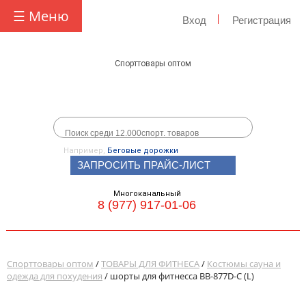
☰ Меню
Вход
Регистрация
Спорттовары оптом
Например,
Беговые дорожки
ЗАПРОСИТЬ ПРАЙС-ЛИСТ
Многоканальный
8 (977) 917-01-06
Спорттовары оптом
/
ТОВАРЫ ДЛЯ ФИТНЕСА
/
Костюмы сауна и
одежда для похудения
/ шорты для фитнесса ВВ-877D-C (L)