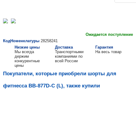
Ожидается поступление
КодНоменклатуры
28258241
Низкие цены
Доставка
Гарантия
Мы всегда
Транспортными
На весь товар
держим
компаниями по
конкурентные
всей России
цены
Покупатели, которые приобрели шорты для
фитнесса ВВ-877D-C (L), также купили