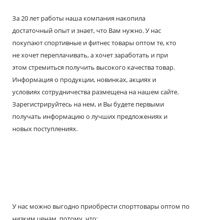
За 20 лет работы наша компания накопила
достаточный опыт и знает, что Вам нужно. У нас
покупают спортивные и фитнес товары оптом те, кто
не хочет переплачивать, а хочет заработать и при
этом стремиться получить высокого качества товар.
Информация о продукции, новинках, акциях и
условиях сотрудничества размещена на нашем сайте.
Зарегистрируйтесь на нем, и Вы будете первыми
получать информацию о лучших предложениях и
новых поступлениях.
У нас можно выгодно приобрести спорттовары оптом по
низким ценам, потому, что: