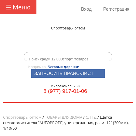
☰ Меню
Вход
Регистрация
Спорттовары оптом
Например,
Беговые дорожки
ЗАПРОСИТЬ ПРАЙС-ЛИСТ
Многоканальный
8 (977) 917-01-06
Спорттовары оптом
/
ТОВАРЫ ДЛЯ ДОМА
/
СЛ ТД
/ Щётка
стеклоочистителя "AUTOPROFI", универсальная, разм. 12" (300мм),
1/10/50