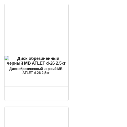
Диск обрезиненный черный MB
ATLET d-26 2,5кг