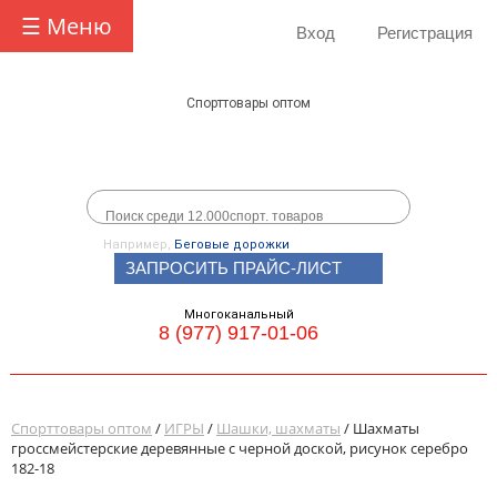
☰ Меню
Вход
Регистрация
Спорттовары оптом
Например,
Беговые дорожки
ЗАПРОСИТЬ ПРАЙС-ЛИСТ
Многоканальный
8 (977) 917-01-06
Спорттовары оптом
/
ИГРЫ
/
Шашки, шахматы
/ Шахматы
гроссмейстерские деревянные с черной доской, рисунок серебро
182-18