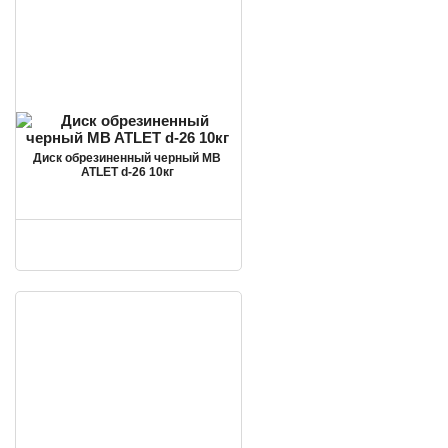
Диск обрезиненный черный MB
ATLET d-26 10кг