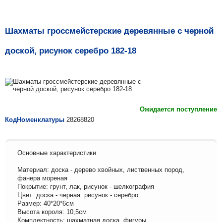
Шахматы гроссмейстерские деревянные с черной
доской, рисунок серебро 182-18
Ожидается поступление
КодНоменклатуры
28268820
Основные характеристики
Материал: доска - дерево хвойных, лиственных пород,
фанера мореная
Покрытие: грунт, лак, рисунок - шелкография
Цвет: доска - черная. рисунок - серебро
Размер: 40*20*6см
Высота короля: 10,5см
Комплектность: шахматная доска, фигуры