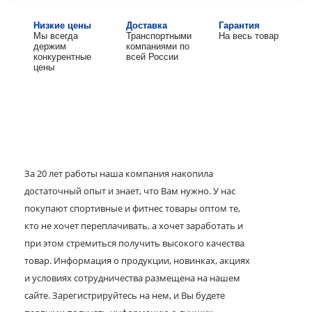
Низкие цены
Доставка
Гарантия
Мы всегда
Транспортными
На весь товар
держим
компаниями по
конкурентные
всей России
цены
За 20 лет работы наша компания накопила
достаточный опыт и знает, что Вам нужно. У нас
покупают спортивные и фитнес товары оптом те,
кто не хочет переплачивать, а хочет заработать и
при этом стремиться получить высокого качества
товар. Информация о продукции, новинках, акциях
и условиях сотрудничества размещена на нашем
сайте. Зарегистрируйтесь на нем, и Вы будете