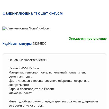
Санки-плюшка "Гоша" d-45см
Ожидается поступление
КодНоменклатуры
28266509
Основные характеристики
Размер: 45*45*2,5см
Материал: тентовая ткань, вспененный полиэтилен,
ременная лента
Цвет: лицевая сторона: рисунок; оборотная сторона: в
ассортименте
Страна-производитель: Россия
Упаковка: пакет
Имеет удобную ручку спереди для возможности удержания
во время спуска с горы.