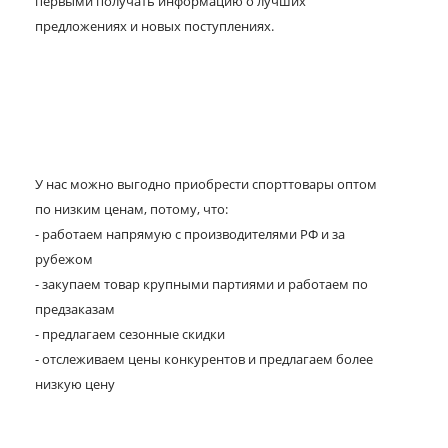
первыми получать информацию о лучших
предложениях и новых поступлениях.
У нас можно выгодно приобрести спорттовары оптом
по низким ценам, потому, что:
- работаем напрямую с производителями РФ и за
рубежом
- закупаем товар крупными партиями и работаем по
предзаказам
- предлагаем сезонные скидки
- отслеживаем цены конкурентов и предлагаем более
низкую цену