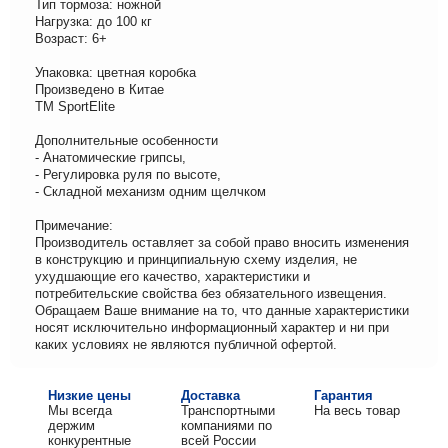
Тип тормоза: ножной
Нагрузка: до 100 кг
Возраст: 6+
Упаковка: цветная коробка
Произведено в Китае
ТМ SportElite
Дополнительные особенности
- Анатомические грипсы,
- Регулировка руля по высоте,
- Складной механизм одним щелчком
Примечание:
Производитель оставляет за собой право вносить изменения
в конструкцию и принципиальную схему изделия, не
ухудшающие его качество, характеристики и
потребительские свойства без обязательного извещения.
Обращаем Ваше внимание на то, что данные характеристики
носят исключительно информационный характер и ни при
каких условиях не являются публичной офертой.
Низкие цены
Доставка
Гарантия
Мы всегда
Транспортными
На весь товар
держим
компаниями по
конкурентные
всей России