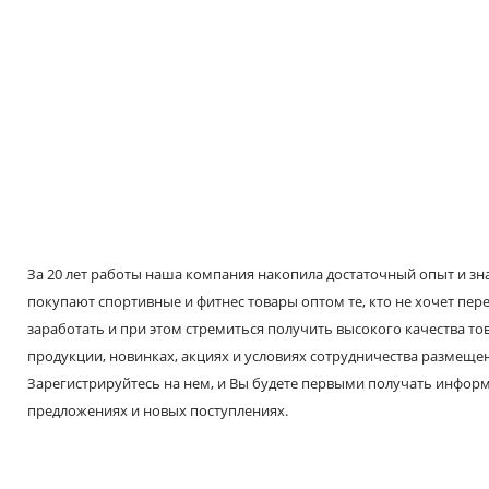
За 20 лет работы наша компания накопила достаточный опыт и знае
покупают спортивные и фитнес товары оптом те, кто не хочет пере
заработать и при этом стремиться получить высокого качества т
продукции, новинках, акциях и условиях сотрудничества размещен
Зарегистрируйтесь на нем, и Вы будете первыми получать инфо
предложениях и новых поступлениях.