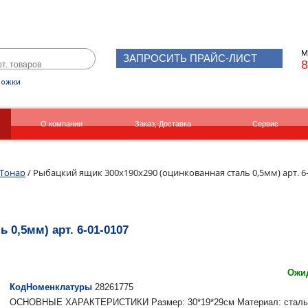
М
ЗАПРОСИТЬ ПРАЙС-ЛИСТ
8
рожки
О компании
Заказ, Доставка
Сервис
Реквизиты
Вакансии
Тонар
/ Рыбацкий ящик 300х190х290 (оцинкованная сталь 0,5мм) арт. 6
 0,5мм) арт. 6-01-0107
Ожид
КодНоменклатуры
28261775
ОСНОВНЫЕ ХАРАКТЕРИСТИКИ Размер: 30*19*29см Материал: сталь 