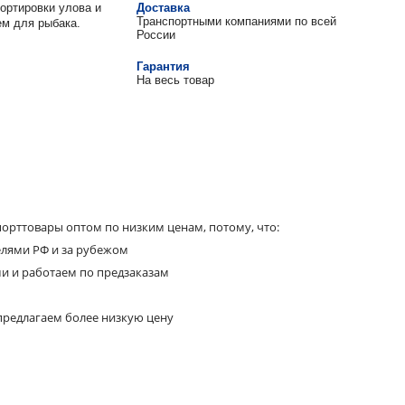
ортировки улова и
Доставка
Транспортными компаниями по всей
ем для рыбака.
России
Гарантия
На весь товар
орттовары оптом по низким ценам, потому, что:
елями РФ и за рубежом
ми и работаем по предзаказам
предлагаем более низкую цену