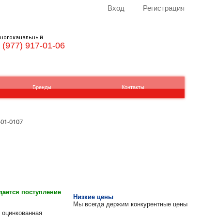
Вход
Регистрация
ногоканальный
 (977) 917-01-06
Бренды
Контакты
-01-0107
ается поступление
Низкие цены
Мы всегда держим конкурентные цены
оцинкованная