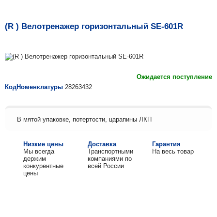
(R ) Велотренажер горизонтальный SE-601R
Ожидается поступление
КодНоменклатуры
28263432
В мятой упаковке, потертости, царапины ЛКП
Низкие цены
Доставка
Гарантия
Мы всегда
Транспортными
На весь товар
держим
компаниями по
конкурентные
всей России
цены