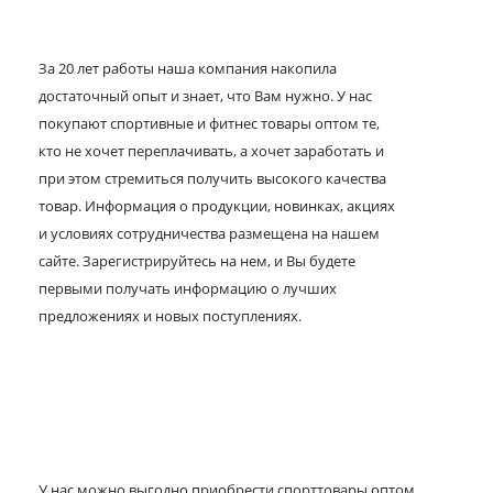
За 20 лет работы наша компания накопила
достаточный опыт и знает, что Вам нужно. У нас
покупают спортивные и фитнес товары оптом те,
кто не хочет переплачивать, а хочет заработать и
при этом стремиться получить высокого качества
товар. Информация о продукции, новинках, акциях
и условиях сотрудничества размещена на нашем
сайте. Зарегистрируйтесь на нем, и Вы будете
первыми получать информацию о лучших
предложениях и новых поступлениях.
У нас можно выгодно приобрести спорттовары оптом