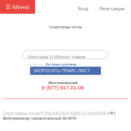
☰ Меню
Вход
Регистрация
Спорттовары оптом
Например,
Беговые дорожки
ЗАПРОСИТЬ ПРАЙС-ЛИСТ
Многоканальный
8 (977) 917-01-06
Спорттовары оптом
/
ТРЕНАЖЕРЫ
/
ТОВАР СО СКИДКОЙ
/ (R )
Велотренажер горизонтальный SE-601R