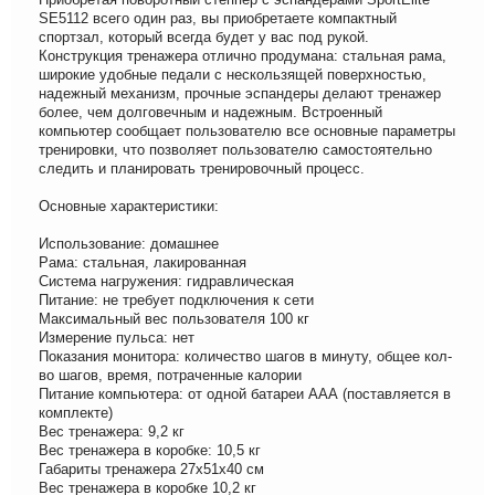
SE5112 всего один раз, вы приобретаете компактный
спортзал, который всегда будет у вас под рукой.
Конструкция тренажера отлично продумана: стальная рама,
широкие удобные педали с нескользящей поверхностью,
надежный механизм, прочные эспандеры делают тренажер
более, чем долговечным и надежным. Встроенный
компьютер сообщает пользователю все основные параметры
тренировки, что позволяет пользователю самостоятельно
следить и планировать тренировочный процесс.
Основные характеристики:
Использование: домашнее
Рама: стальная, лакированная
Система нагружения: гидравлическая
Питание: не требует подключения к сети
Максимальный вес пользователя 100 кг
Измерение пульса: нет
Показания монитора: количество шагов в минуту, общее кол-
во шагов, время, потраченные калории
Питание компьютера: от одной батареи ААА (поставляется в
комплекте)
Вес тренажера: 9,2 кг
Вес тренажера в коробке: 10,5 кг
Габариты тренажера 27x51x40 см
Вес тренажера в коробке 10,2 кг