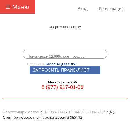
☰ Меню
Вход
Регистрация
Спорттовары оптом
Например,
Беговые дорожки
ЗАПРОСИТЬ ПРАЙС-ЛИСТ
Многоканальный
8 (977) 917-01-06
Спорттовары оптом
/
ТРЕНАЖЕРЫ
/
ТОВАР СО СКИДКОЙ
/ (R )
Степпер поворотный с эспандерами SE5112