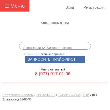
☰ Меню
Вход
Регистрация
Спорттовары оптом
Например,
Беговые дорожки
ЗАПРОСИТЬ ПРАЙС-ЛИСТ
Многоканальный
8 (977) 917-01-06
Спорттовары оптом
/
ТРЕНАЖЕРЫ
/
ТОВАР СО СКИДКОЙ
/ (R )
Эллипсоид SE-954D