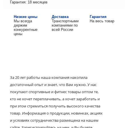
Гарантия: 18 месяцев
Низкие цены
Доставка
Гарантия
Мы всегда
Транспортными
На весь товар
держим
компаниями по
конкурентные
всей России
цены
За 20 лет работы наша компания накопила
достаточный опыт и знает, что Вам нужно. У нас
покупают спортивные и фитнес товары оптом те,
кто не хочет переплачивать, а хочет заработать и
при этом стремиться получить высокого качества
товар. Информация о продукции, новинках, акциях
и условиях сотрудничества размещена на нашем
сайте. Зарегистрируйтесь на нем, и Вы будете