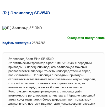
(R ) Эллипсоид SE-954D
Ожидается поступление
КодНоменклатуры
28267263
Эллипсоид Sport Elite SE-954D
Эллиптический тренажер Sport Elite SE-954D с передним
приводом. У переднеприводного эллипсоида маховик
располагается впереди, то есть непосредственно перед
пользователем. Эллипсоиды с передним приводом
отличаются естественным горизонтальным ходом педалей,
который позволяет пользователю тренироваться, не
наклоняясь вперёд, а также более широким шагом.
Конструкция переднеприводного эллипсоида даёт
возможность регулировать длину шага. Переднеприводной
эллипсоид отличается более широкими, почти лыжными
движениями, поэтому идеален для использования людьми