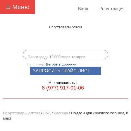
☰ Меню
Вход
Регистрация
Спорттовары оптом
Например,
Беговые дорожки
ЗАПРОСИТЬ ПРАЙС-ЛИСТ
Многоканальный
8 (977) 917-01-06
Спорттовары оптом
/
САД
/
Рассада
/ Поддон для круглого горшка, 8
мест