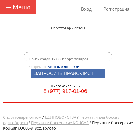
☰ Меню
Вход
Регистрация
Спорттовары оптом
Например,
Беговые дорожки
ЗАПРОСИТЬ ПРАЙС-ЛИСТ
Многоканальный
8 (977) 917-01-06
Спорттовары оптом
/
ЕДИНОБОРСТВА
/
Перчатки для бокса и
единоборств
/
Перчатки боксерские KOUGAR
/ Перчатки боксерские
KouGar KO600-8, 8oz, золото