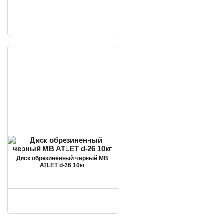
Диск обрезиненный черный MB
ATLET d-26 10кг