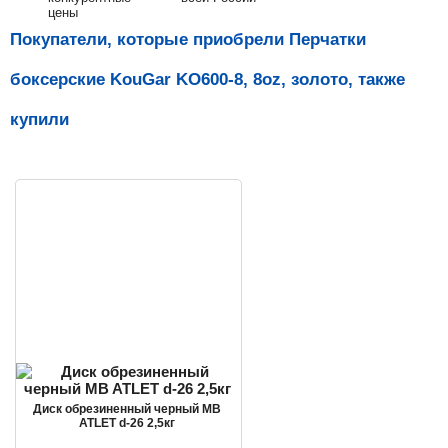
цены
Покупатели, которые приобрели Перчатки
боксерские KouGar KO600-8, 8oz, золото, также
купили
Диск обрезиненный черный MB
ATLET d-26 2,5кг