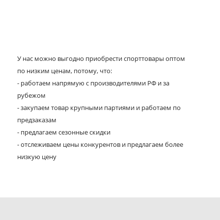
У нас можно выгодно приобрести спорттовары оптом
по низким ценам, потому, что:
- работаем напрямую с производителями РФ и за
рубежом
- закупаем товар крупными партиями и работаем по
предзаказам
- предлагаем сезонные скидки
- отслеживаем цены конкурентов и предлагаем более
низкую цену