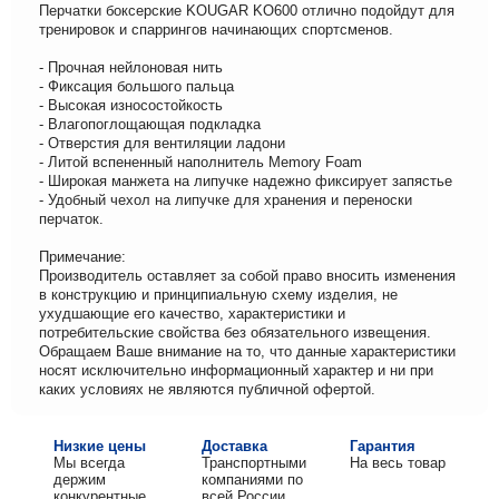
Перчатки боксерские KOUGAR KO600 отлично подойдут для
тренировок и спаррингов начинающих спортсменов.
- Прочная нейлоновая нить
- Фиксация большого пальца
- Высокая износостойкость
- Влагопоглощающая подкладка
- Отверстия для вентиляции ладони
- Литой вспененный наполнитель Memory Foam
- Широкая манжета на липучке надежно фиксирует запястье
- Удобный чехол на липучке для хранения и переноски
перчаток.
Примечание:
Производитель оставляет за собой право вносить изменения
в конструкцию и принципиальную схему изделия, не
ухудшающие его качество, характеристики и
потребительские свойства без обязательного извещения.
Обращаем Ваше внимание на то, что данные характеристики
носят исключительно информационный характер и ни при
каких условиях не являются публичной офертой.
Низкие цены
Доставка
Гарантия
Мы всегда
Транспортными
На весь товар
держим
компаниями по
конкурентные
всей России