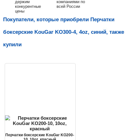
держим
компаниями по
конкурентные
всей России
цены
Покупатели, которые приобрели Перчатки
боксерские KouGar KO300-4, 4oz, синий, также
купили
Перчатки боксерские KouGar KO200-
10, 10oz, красный