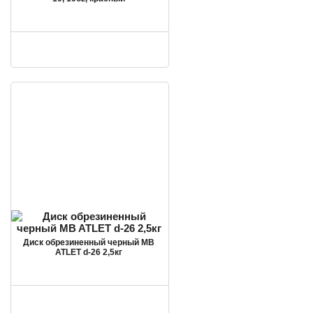
Диск обрезиненный черный MB
ATLET d-26 2,5кг