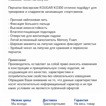
Перчатки боксерские KOUGAR KO300 отлично подойдут для
тренировок и спаррингов начинающих спортсменов.
- Прочная нейлоновая нить
- Фиксация большого пальца
- Высокая износостойкость
- Влагопоглощающая подкладка
- Отверстия для вентиляции ладони
- Литой вспененный наполнитель Memory Foam
- Широкая манжета на липучке надежно фиксирует запястье
- Удобный чехол на липучке для хранения и переноски
перчаток.
Примечание:
Производитель оставляет за собой право вносить изменения
в конструкцию и принципиальную схему изделия, не
ухудшающие его качество, характеристики и
потребительские свойства без обязательного извещения.
Обращаем Ваше внимание на то, что данные характеристики
носят исключительно информационный характер и ни при
каких условиях не являются публичной офертой.
Низкие цены
Доставка
Гарантия
Мы всегда
Транспортными
На весь товар