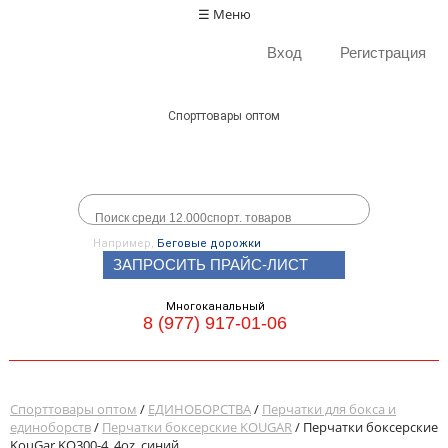
☰ Меню
Вход
Регистрация
Спорттовары оптом
Например,
Беговые дорожки
ЗАПРОСИТЬ ПРАЙС-ЛИСТ
Многоканальный
8 (977) 917-01-06
Спорттовары оптом
/
ЕДИНОБОРСТВА
/
Перчатки для бокса и
единоборств
/
Перчатки боксерские KOUGAR
/ Перчатки боксерские
KouGar KO300-4, 4oz, синий