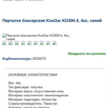
Перчатки боксерские KouGar KO300-4, 4oz, синий
Ожидается поступление
КодНоменклатуры
28269270
ОСНОВНЫЕ ХАРАКТЕРИСТИКИ
Вес: 4oz
Тип фиксации: липучка
Материал верха: искусственная кожа
Материал наполнителя: пенополиуретан
Материал подкладки: полиэстер
Страна-производитель: Пакистан
Упаковка: чехол на липучке