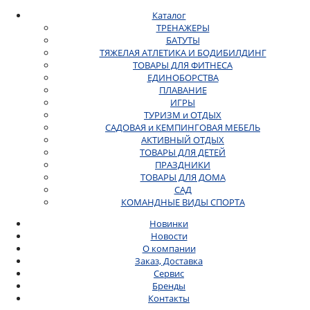
Каталог
ТРЕНАЖЕРЫ
БАТУТЫ
ТЯЖЕЛАЯ АТЛЕТИКА И БОДИБИЛДИНГ
ТОВАРЫ ДЛЯ ФИТНЕСА
ЕДИНОБОРСТВА
ПЛАВАНИЕ
ИГРЫ
ТУРИЗМ и ОТДЫХ
САДОВАЯ и КЕМПИНГОВАЯ МЕБЕЛЬ
АКТИВНЫЙ ОТДЫХ
ТОВАРЫ ДЛЯ ДЕТЕЙ
ПРАЗДНИКИ
ТОВАРЫ ДЛЯ ДОМА
САД
КОМАНДНЫЕ ВИДЫ СПОРТА
Новинки
Новости
О компании
Заказ, Доставка
Сервис
Бренды
Контакты