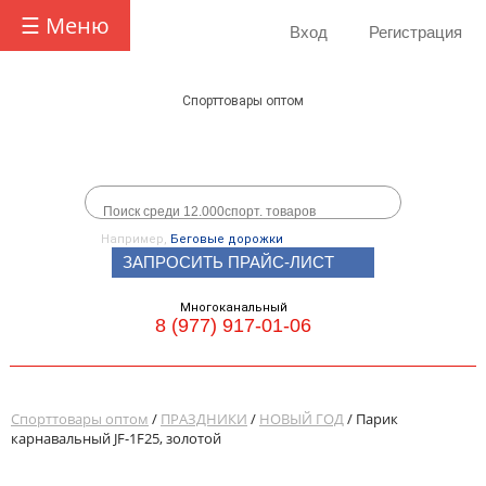
☰ Меню
Вход
Регистрация
Спорттовары оптом
Например,
Беговые дорожки
ЗАПРОСИТЬ ПРАЙС-ЛИСТ
Многоканальный
8 (977) 917-01-06
Спорттовары оптом
/
ПРАЗДНИКИ
/
НОВЫЙ ГОД
/ Парик
карнавальный JF-1F25, золотой