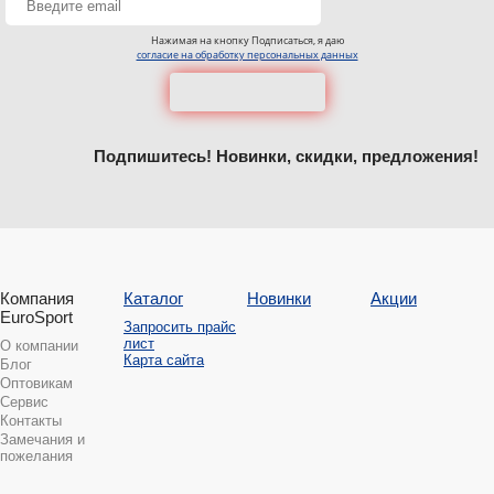
Нажимая на кнопку Подписаться, я даю
согласие на обработку персональных данных
Подпишитесь! Новинки, скидки, предложения!
Компания
Каталог
Новинки
Акции
EuroSport
Запросить прайс
лист
О компании
Карта сайта
Блог
Оптовикам
Сервис
Контакты
Замечания и
пожелания