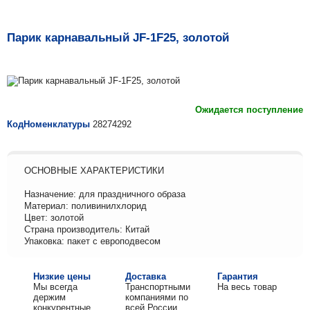
Парик карнавальный JF-1F25, золотой
Ожидается поступление
КодНоменклатуры
28274292
ОСНОВНЫЕ ХАРАКТЕРИСТИКИ
Назначение: для праздничного образа
Материал: поливинилхлорид
Цвет: золотой
Страна производитель: Китай
Упаковка: пакет с европодвесом
Низкие цены
Доставка
Гарантия
Мы всегда
Транспортными
На весь товар
держим
компаниями по
конкурентные
всей России